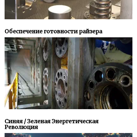
Обеспечение готовности райзера
Синяя / Зеленая Энергетическая
Революция