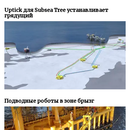
Uptick для Subsea Tree устанавливает
грядущий
Подводные роботы в зоне брызг