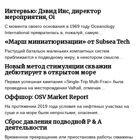
Интервью: Дэвид Инс, директор
мероприятия, Oi
С момента своего основания в 1969 году Oceanology
International превратилась в, пожалуй, самую…
«Марш миниатюризации» от Subsea Tech
Растущий батальон маленьких компактных систем
приближается к подводному миру, в некотором смысле…
Новый метод стимуляции скважин
дебютирует в открытом море
Первая успешная кампания «Single-Trip Multi-Frac» была
проведена на месторождении Valhall, отмечая…
Оффшор: OSV Market Report
На протяжении 2019 года условия на нефтяных участках на
суше и на море были непростыми; опасения…
Сброс давления подводной P & A
деятельности
Временное прекращение или приостановка работы скважины