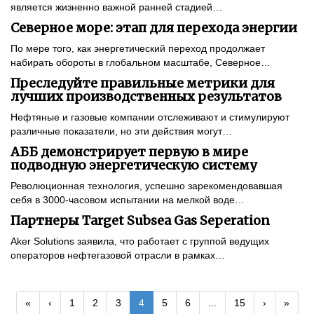
является жизненно важной ранней стадией…
Северное море: этап для перехода энергии
По мере того, как энергетический переход продолжает
набирать обороты в глобальном масштабе, Северное…
Преследуйте правильные метрики для
лучших производственных результатов
Нефтяные и газовые компании отслеживают и стимулируют
различные показатели, но эти действия могут…
АББ демонстрирует первую в мире
подводную энергетическую систему
Революционная технология, успешно зарекомендовавшая
себя в 3000-часовом испытании на мелкой воде…
Партнеры Target Subsea Gas Seperation
Aker Solutions заявила, что работает с группой ведущих
операторов нефтегазовой отрасли в рамках…
«
‹
1
2
3
4
5
6
...
15
›
»