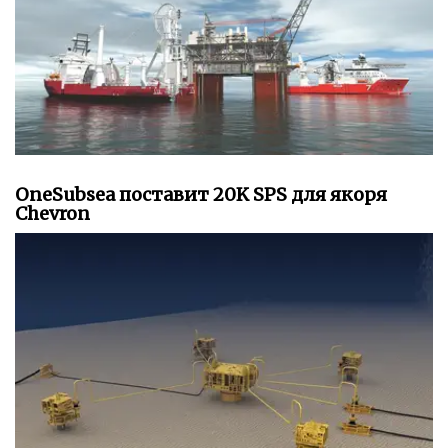
OneSubsea поставит 20K SPS для якоря
Chevron