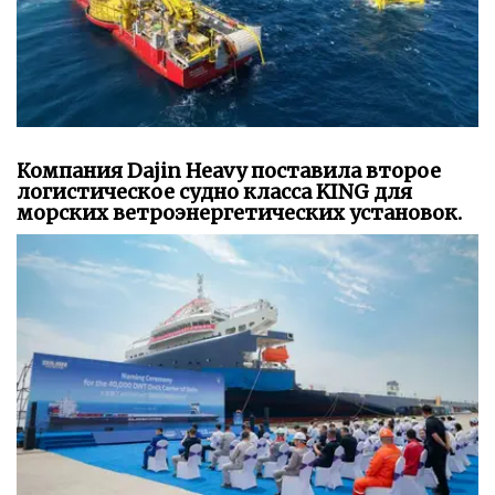
Компания Dajin Heavy поставила второе
логистическое судно класса KING для
морских ветроэнергетических установок.