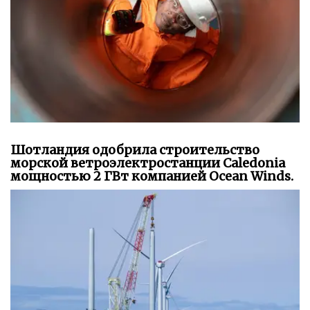
Шотландия одобрила строительство
морской ветроэлектростанции Caledonia
мощностью 2 ГВт компанией Ocean Winds.