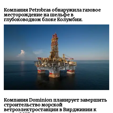
Компания Petrobras обнаружила газовое
месторождение на шельфе в
глубоководном блоке Колумбии.
Компания Dominion планирует завершить
строительство морской
ветроэлектростанции в Вирджинии к