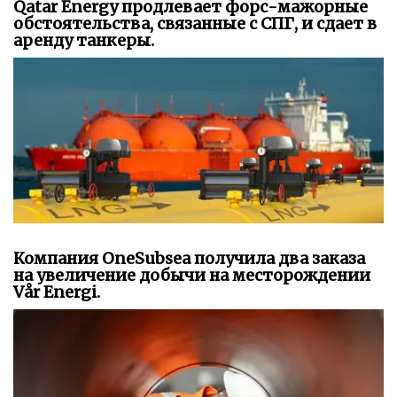
Qatar Energy продлевает форс-мажорные
обстоятельства, связанные с СПГ, и сдает в
аренду танкеры.
Компания OneSubsea получила два заказа
на увеличение добычи на месторождении
Vår Energi.