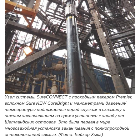
Узел системы SureCONNECT с проходным пакером Premier,
волокном SureVIEW CoreBright и манометрами давления/
температуры поднимается перед спуском в скважину с
нижним заканчиванием во время установки к западу от
Шетландских островов. Это была первая в мире
многозаходная установка заканчивания с полнопроходной
оптоволоконной связью. (Фото: Бейкер Хьюз)