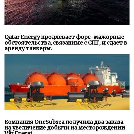
Qatar Energy продлевает форс-мажорные
обстоятельства, связанные с СПГ, и сдает в
аренду танкеры.
Компания OneSubsea получила два заказа
на увеличение добычи на месторождении
Vår Energi.