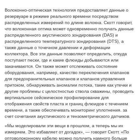
Волоконно-оптическая технология предоставляет данные о
резервуаре в режиме реального времени посредством
распределенных измерений по длине волокна. Скотт говорит,
что волоконная оптика может одновременно получать данные
распределенного акустического зондирования (DAS) и
распределенного температурного зондирования (DTS), а
также данные о точечном давлении и деформации
коллектора. Все эти данные позволяют определить, откуда
поступают пески, где и какие флюиды добываются или
закачиваются. Он также может отслеживать состояние
оборудования, например, качество переключения клапанов
для предохранительных клапанов и клапанов управления
притоком, обнаруживать аномалии потока, такие как утечки и
другие проблемы с целостностью ствола скважины, проводить
вертикальное сейсмическое профилирование для
отображения свойств пласта и границ флюидов с течением
времени, а также обеспечивать мониторинг уплотнения. за
счет сочетания акустического и тензометрического датчиков.
«Мы моделировали эти вещи в прошлом, а теперь мы их
измеряем. Это избавляет от догадок», — говорит Скотт. «По
оптоволоконному кабелю можно получить намного больше