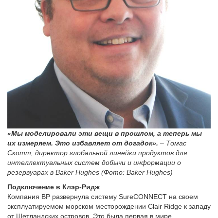
«Мы моделировали эти вещи в прошлом, а теперь мы
их измеряем. Это избавляет от догадок».
– Томас
Скотт, директор глобальной линейки продуктов для
интеллектуальных систем добычи и информации о
резервуарах в Baker Hughes (Фото: Baker Hughes)
Подключение в Клэр-Ридж
Компания BP развернула систему SureCONNECT на своем
эксплуатируемом морском месторождении Clair Ridge к западу
от Шетландских островов. Это была первая в мире