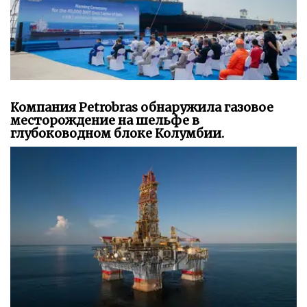
Компания Petrobras обнаружила газовое
месторождение на шельфе в
глубоководном блоке Колумбии.