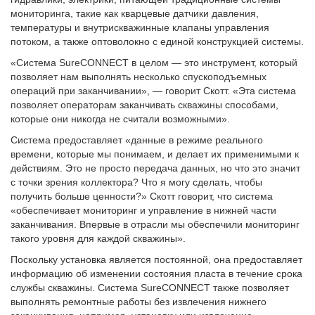
мониторинга, такие как кварцевые датчики давления,
температуры и внутрискважинные клапаны управления
потоком, а также оптоволокно с единой конструкцией системы.
«Система SureCONNECT в целом — это инструмент, который
позволяет нам выполнять несколько спускоподъемных
операций при заканчивании», — говорит Скотт. «Эта система
позволяет операторам заканчивать скважины способами,
которые они никогда не считали возможными».
Система предоставляет «данные в режиме реального
времени, которые мы понимаем, и делает их применимыми к
действиям. Это не просто передача данных, но что это значит
с точки зрения коллектора? Что я могу сделать, чтобы
получить больше ценности?» Скотт говорит, что система
«обеспечивает мониторинг и управление в нижней части
заканчивания. Впервые в отрасли мы обеспечили мониторинг
такого уровня для каждой скважины».
Поскольку установка является постоянной, она предоставляет
информацию об изменении состояния пласта в течение срока
службы скважины. Система SureCONNECT также позволяет
выполнять ремонтные работы без извлечения нижнего