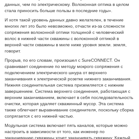
данных, чем по электрическому. Волоконная оптика в целом
стала приносить больше пользы в последние годы».
И хотя такой уровень данных давно желателен, в течение
многих лет это было невозможно, отчасти из-за сложности
сопряжения волоконной оптики толщиной с человеческий
волос в нижней части скважины с волоконной оптикой в
верхней части скважины в миле ниже уровня земли. земля,
говорит.
Прорыв, по его словам, произошел с SureCONNECT. Он
сравнивает соединение по методу мокрого сопряжения с
подключением электрического шнура от верхнего
заканчивания к электрической розетке нижнего заканчивания.
Нижняя соединительная система приземляется с нижним
завершением. Система верхнего соединения, работающая с
верхним заканчиванием, включает в себя последовательность
очистки, которая удаляет скважинный мусор. Эта система
также облегчает выравнивание соединителя, поскольку сборка
сопрягается с его нижней частью.
Модульная система включает пять каналов, которые можно
настроить в зависимости от того, как инженер по
заканчиванию скважины хочет заканчивать скважину. Каждый