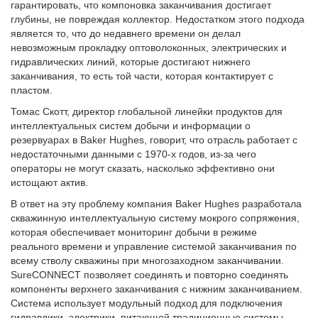
гарантировать, что компоновка заканчивания достигает
глубины, не повреждая коллектор. Недостатком этого подхода
является то, что до недавнего времени он делал
невозможным прокладку оптоволоконных, электрических и
гидравлических линий, которые достигают нижнего
заканчивания, то есть той части, которая контактирует с
пластом.
Томас Скотт, директор глобальной линейки продуктов для
интеллектуальных систем добычи и информации о
резервуарах в Baker Hughes, говорит, что отрасль работает с
недостаточными данными с 1970-х годов, из-за чего
операторы не могут сказать, насколько эффективно они
истощают актив.
В ответ на эту проблему компания Baker Hughes разработала
скважинную интеллектуальную систему мокрого сопряжения,
которая обеспечивает мониторинг добычи в режиме
реального времени и управление системой заканчивания по
всему стволу скважины при многозаходном заканчивании.
SureCONNECT позволяет соединять и повторно соединять
компоненты верхнего заканчивания с нижним заканчиванием.
Система использует модульный подход для подключения
гидравлики, электрики, питающей традиционные системы