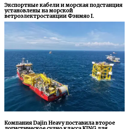
Экспортные кабели и морская подстанция
установлены на морской
ветроэлектростанции Фэнмяо I.
Компания Dajin Heavy поставила второе
логистическое судно класса KING для