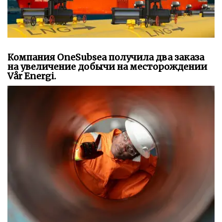
Компания OneSubsea получила два заказа
на увеличение добычи на месторождении
Vår Energi.