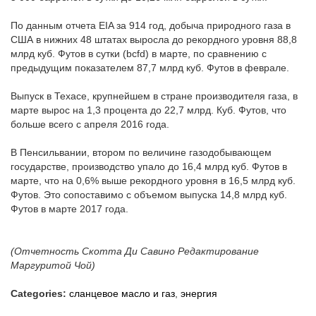
По данным отчета EIA за 914 год, добыча природного газа в
США в нижних 48 штатах выросла до рекордного уровня 88,8
млрд куб. Футов в сутки (bcfd) в марте, по сравнению с
предыдущим показателем 87,7 млрд куб. Футов в феврале.
Выпуск в Техасе, крупнейшем в стране производителя газа, в
марте вырос на 1,3 процента до 22,7 млрд. Куб. Футов, что
больше всего с апреля 2016 года.
В Пенсильвании, втором по величине газодобывающем
государстве, производство упало до 16,4 млрд куб. Футов в
марте, что на 0,6% выше рекордного уровня в 16,5 млрд куб.
Футов. Это сопоставимо с объемом выпуска 14,8 млрд куб.
Футов в марте 2017 года.
(Отчетность Скотта Ди Савино Редактирование
Маргуритой Чой)
Categories:
сланцевое масло и газ
,
энергия