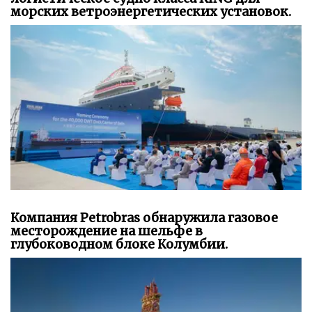
морских ветроэнергетических установок.
Компания Petrobras обнаружила газовое
месторождение на шельфе в
глубоководном блоке Колумбии.