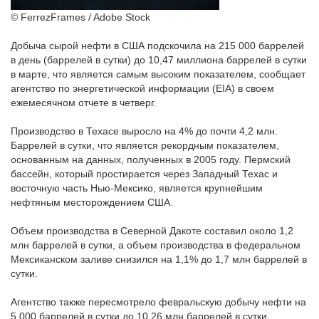
© FerrezFrames / Adobe Stock
Добыча сырой нефти в США подскочила на 215 000 баррелей
в день (баррелей в сутки) до 10,47 миллиона баррелей в сутки
в марте, что является самым высоким показателем, сообщает
агентство по энергетической информации (EIA) в своем
ежемесячном отчете в четверг.
Производство в Техасе выросло на 4% до почти 4,2 млн.
Баррелей в сутки, что является рекордным показателем,
основанным на данных, полученных в 2005 году. Пермский
бассейн, который простирается через Западный Техас и
восточную часть Нью-Мексико, является крупнейшим
нефтяным месторождением США.
Объем производства в Северной Дакоте составил около 1,2
млн баррелей в сутки, а объем производства в федеральном
Мексиканском заливе снизился на 1,1% до 1,7 млн ​​баррелей в
сутки.
Агентство также пересмотрело февральскую добычу нефти на
5 000 баррелей в сутки до 10,26 млн баррелей в сутки.