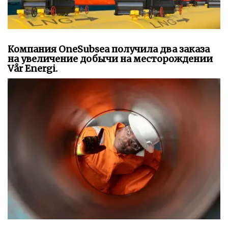
Компания OneSubsea получила два заказа
на увеличение добычи на месторождении
Vår Energi.