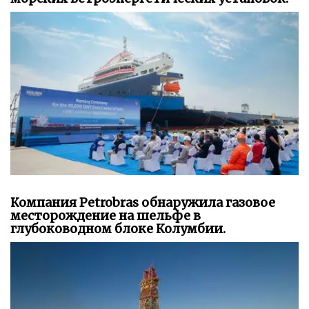
Компания Petrobras обнаружила газовое
месторождение на шельфе в
глубоководном блоке Колумбии.