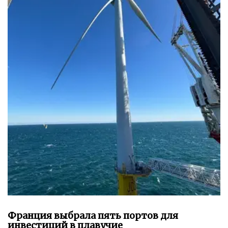
Франция выбрала пять портов для
инвестиций в плавучие