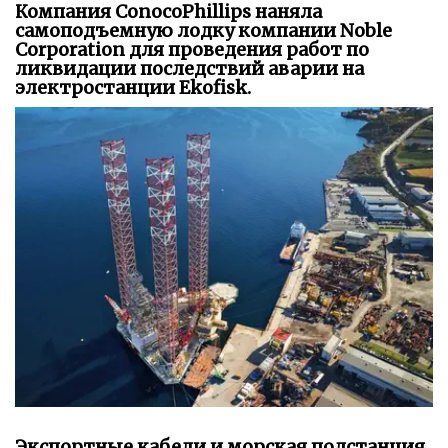
Компания ConocoPhillips наняла
самоподъемную лодку компании Noble
Corporation для проведения работ по
ликвидации последствий аварии на
электростанции Ekofisk.
Экспортные кабели и морская подстанция