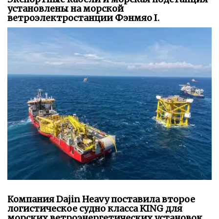
установлены на морской
ветроэлектростанции Фэнмяо I.
Компания Dajin Heavy поставила второе
логистическое судно класса KING для
морских ветроэнергетических установок.