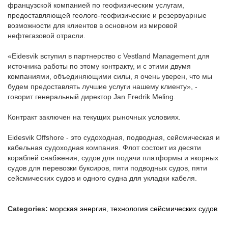
французской компанией по геофизическим услугам,
предоставляющей геолого-геофизические и резервуарные
возможности для клиентов в основном из мировой
нефтегазовой отрасли.
«Eidesvik вступил в партнерство с Vestland Management для
источника работы по этому контракту, и с этими двумя
компаниями, объединяющими силы, я очень уверен, что мы
будем предоставлять лучшие услуги нашему клиенту», -
говорит генеральный директор Jan Fredrik Meling.
Контракт заключен на текущих рыночных условиях.
Eidesvik Offshore - это судоходная, подводная, сейсмическая и
кабельная судоходная компания. Флот состоит из десяти
кораблей снабжения, судов для подачи платформы и якорных
судов для перевозки буксиров, пяти подводных судов, пяти
сейсмических судов и одного судна для укладки кабеля.
Categories:
морская энергия
,
технология сейсмических судов