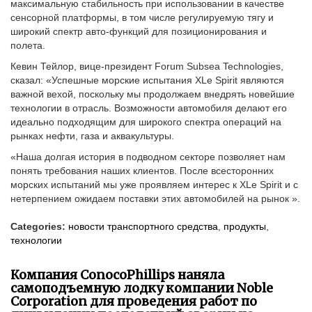
максимальную стабильность при использовании в качестве
сенсорной платформы, в том числе регулируемую тягу и
широкий спектр авто-функций для позиционирования и
полета.
Кевин Тейлор, вице-президент Forum Subsea Technologies,
сказал: «Успешные морские испытания XLe Spirit являются
важной вехой, поскольку мы продолжаем внедрять новейшие
технологии в отрасль. Возможности автомобиля делают его
идеально подходящим для широкого спектра операций на
рынках нефти, газа и аквакультуры.
«Наша долгая история в подводном секторе позволяет нам
понять требования наших клиентов. После всесторонних
морских испытаний мы уже проявляем интерес к XLe Spirit и с
нетерпением ожидаем поставки этих автомобилей на рынок ».
Categories:
новости транспортного средства
,
продукты
,
технологии
Компания ConocoPhillips наняла
самоподъемную лодку компании Noble
Corporation для проведения работ по