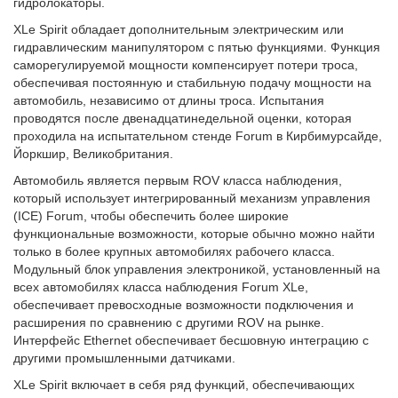
гидролокаторы.
XLe Spirit обладает дополнительным электрическим или
гидравлическим манипулятором с пятью функциями. Функция
саморегулируемой мощности компенсирует потери троса,
обеспечивая постоянную и стабильную подачу мощности на
автомобиль, независимо от длины троса. Испытания
проводятся после двенадцатинедельной оценки, которая
проходила на испытательном стенде Forum в Кирбимурсайде,
Йоркшир, Великобритания.
Автомобиль является первым ROV класса наблюдения,
который использует интегрированный механизм управления
(ICE) Forum, чтобы обеспечить более широкие
функциональные возможности, которые обычно можно найти
только в более крупных автомобилях рабочего класса.
Модульный блок управления электроникой, установленный на
всех автомобилях класса наблюдения Forum XLe,
обеспечивает превосходные возможности подключения и
расширения по сравнению с другими ROV на рынке.
Интерфейс Ethernet обеспечивает бесшовную интеграцию с
другими промышленными датчиками.
XLe Spirit включает в себя ряд функций, обеспечивающих