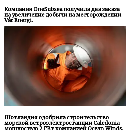
Компания OneSubsea получила два заказа
на увеличение добычи на месторождении
Vår Energi.
Шотландия одобрила строительство
морской ветроэлектростанции Caledonia
мощностью 2 ГВт компанией Ocean Winds.