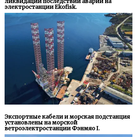
ликвидации последствий аварии на
электростанции Ekofisk.
Экспортные кабели и морская подстанция
установлены на морской
ветроэлектростанции Фэнмяо I.