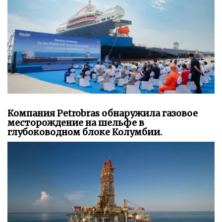
Компания Petrobras обнаружила газовое
месторождение на шельфе в
глубоководном блоке Колумбии.