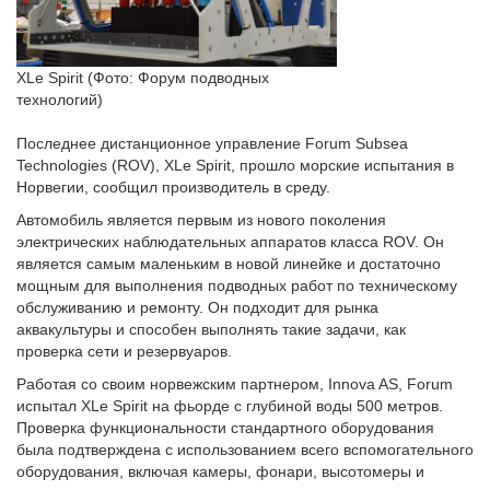
XLe Spirit (Фото: Форум подводных
технологий)
Последнее дистанционное управление Forum Subsea
Technologies (ROV), XLe Spirit, прошло морские испытания в
Норвегии, сообщил производитель в среду.
Автомобиль является первым из нового поколения
электрических наблюдательных аппаратов класса ROV. Он
является самым маленьким в новой линейке и достаточно
мощным для выполнения подводных работ по техническому
обслуживанию и ремонту. Он подходит для рынка
аквакультуры и способен выполнять такие задачи, как
проверка сети и резервуаров.
Работая со своим норвежским партнером, Innova AS, Forum
испытал XLe Spirit на фьорде с глубиной воды 500 метров.
Проверка функциональности стандартного оборудования
была подтверждена с использованием всего вспомогательного
оборудования, включая камеры, фонари, высотомеры и