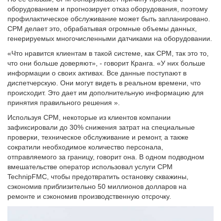
оборудованием и прогнозирует отказ оборудования, поэтому
профилактическое обслуживание может быть запланировано.
CPM делает это, обрабатывая огромные объемы данных,
генерируемых многочисленными датчиками на оборудовании.
«Что нравится клиентам в такой системе, как CPM, так это то,
что они больше доверяют», - говорит Кранга. «У них больше
информации о своих активах. Все данные поступают в
диспетчерскую. Они могут видеть в реальном времени, что
происходит. Это дает им дополнительную информацию для
принятия правильного решения ».
Используя CPM, некоторые из клиентов компании
зафиксировали до 30% снижения затрат на специальные
проверки, техническое обслуживание и ремонт, а также
сократили необходимое количество персонала,
отправляемого за границу, говорит она. В одном подводном
вмешательстве оператор использовал услуги CPM
TechnipFMC, чтобы предотвратить остановку скважины,
сэкономив приблизительно 50 миллионов долларов на
ремонте и сэкономив производственную отсрочку.