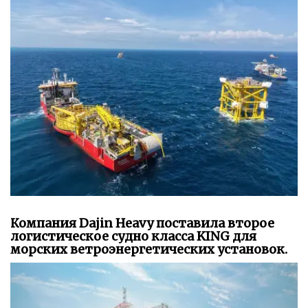
Компания Dajin Heavy поставила второе
логистическое судно класса KING для
морских ветроэнергетических установок.