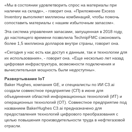
«Мы в состоянии удовлетворить спрос на материалы при
наличии на складе», - говорит она. «Приложение Excess
Inventory выполняет миллионы комбинаций, чтобы помочь
сопоставить материалы с нашим избыточным запасом».
Эта система управления запасами, запущенная в 2018 году,
до настоящего времени позволила TechnipFMC сэкономить
более 1,5 миллиона долларов внутри страны, говорит она.
«Сегодня у нас есть как доступ к данным, так и технологии для
их использования», - говорит она. «Еще несколько лет назад
цифровая инфраструктура, возможности подключения и
вычислительная мощность были недоступны».
Развертывание IoT
Baker Hughes, компания GE, и специалисты по ИИ C3.ai
создали совместное предприятие (СП) в июне для
объединения областей информационных технологий (ИТ) и
операционных технологий (OT). Совместное предприятие под
названием BakerHughes C3.ai предназначено для
предоставления технологий цифрового преобразования с
целью повышения производительности труда в нефтегазовой
отрасли.