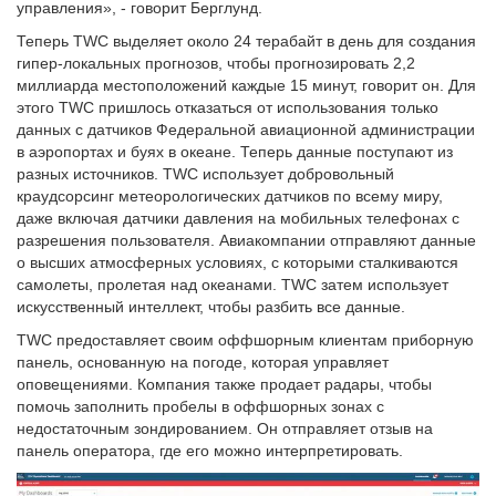
управления», - говорит Берглунд.
Теперь TWC выделяет около 24 терабайт в день для создания
гипер-локальных прогнозов, чтобы прогнозировать 2,2
миллиарда местоположений каждые 15 минут, говорит он. Для
этого TWC пришлось отказаться от использования только
данных с датчиков Федеральной авиационной администрации
в аэропортах и буях в океане. Теперь данные поступают из
разных источников. TWC использует добровольный
краудсорсинг метеорологических датчиков по всему миру,
даже включая датчики давления на мобильных телефонах с
разрешения пользователя. Авиакомпании отправляют данные
о высших атмосферных условиях, с которыми сталкиваются
самолеты, пролетая над океанами. TWC затем использует
искусственный интеллект, чтобы разбить все данные.
TWC предоставляет своим оффшорным клиентам приборную
панель, основанную на погоде, которая управляет
оповещениями. Компания также продает радары, чтобы
помочь заполнить пробелы в оффшорных зонах с
недостаточным зондированием. Он отправляет отзыв на
панель оператора, где его можно интерпретировать.