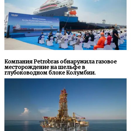
Компания Petrobras обнаружила газовое
месторождение на шельфе в
глубоководном блоке Колумбии.