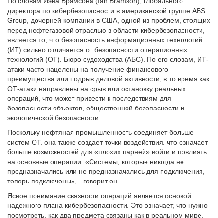
По словам Иэна Брамсона (Ian Bramson), глобального
директора по кибербезопасности в американской группе ABS
Group, дочерней компании в США, одной из проблем, стоящих
перед нефтегазовой отраслью в области кибербезопасности,
является то, что безопасность информационных технологий
(ИТ) сильно отличается от безопасности операционных
технологий (OT). Бюро судоходства (АБС). По его словам, ИТ-
атаки часто нацелены на получение финансового
преимущества или подрыв деловой активности, в то время как
ОТ-атаки направлены на срыв или остановку реальных
операций, что может привести к последствиям для
безопасности объектов, общественной безопасности и
экологической безопасности.
Поскольку нефтяная промышленность соединяет больше
систем ОТ, она также создает точки воздействия, что означает
больше возможностей для «плохих парней» войти и повлиять
на основные операции. «Системы, которые никогда не
предназначались или не предназначались для подключения,
теперь подключены», - говорит он.
Ясное понимание связности операций является основой
надежного плана кибербезопасности. Это означает, что нужно
посмотреть, как два предмета связаны как в реальном мире,