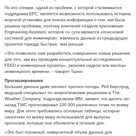
По его словам, одной из проблем, с которой сталкиваются
подрядчики EPC, является возможность использовать историю
морской установки для поиска информации о том, как была
решена проблема, поэтому компания создала приложение
Engineering Assistant, которое по сути является «поисковой
системой для инженеров». извлекать данные из предыдущих
проектов гораздо быстрее, чем раньше.
«Это позволило нам разработать совершенно новые решения
для того, как мы проводим концептуальные исследования,
FEED и инженерные проекты», экономя недели или месяцы
инженерного времени, - говорит Тьонн.
Прогнозирование
Большие данные даже меняют прогноз погоды. Роб Берглунд,
ведущий специалист по энергетическим решениям в The
Weather Company, подразделении IBM, заявил, что десять лет
назад TWC прогнозировал 100 000 различных точек по всему
миру. Для этого требовались основные таблицы, которые
синоптики по всему миру использовали для выпуска
прогнозов, которые они обновляли в течение дня.
«Это был огромный, невероятный объем данных для