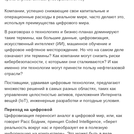
Компании, успешно снижающие свои капитальные и
операционные расходы в реальном мире, часто делают это,
используя преимущества цифрового мира.
В разговорах о технологиях и бизнес-планах доминируют
такие термины, как большие данные, цифровизация,
искусственный интеллект (ИИ), машинное обучение и
цифровое нефтяное месторождение. Но что на самом деле
означают эти термины? Как компании могут снизить риски
кибербезопасности, с которыми они сталкиваются? И как
именно эти технологии могут принести пользу нефтегазовой
отрасли?
Поставщики, удваивая цифровые технологии, предлагают
множество решений в самых разных областях, таких как
управление целостностью активов, приложения Интернета
вещей (IoT), инженерные разработки и погодные условия.
Переход на цифровой
Цифровизация переносит аналог в цифровой мир, или, как
говорит Расс Бодник, принцип Coded Intelligence, «берет
реальность вокруг нас и преобразует ее в полезную
информацию на компьютере». Это может быть в виде