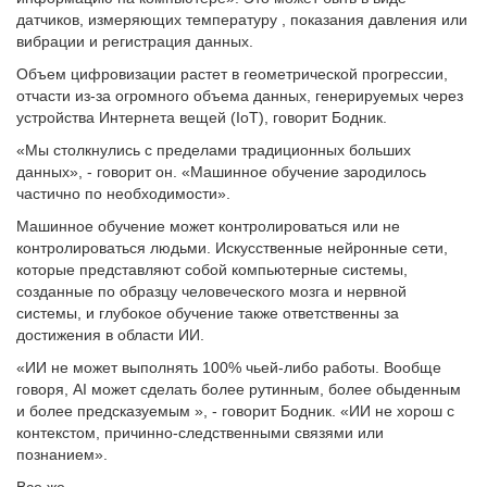
датчиков, измеряющих температуру , показания давления или
вибрации и регистрация данных.
Объем цифровизации растет в геометрической прогрессии,
отчасти из-за огромного объема данных, генерируемых через
устройства Интернета вещей (IoT), говорит Бодник.
«Мы столкнулись с пределами традиционных больших
данных», - говорит он. «Машинное обучение зародилось
частично по необходимости».
Машинное обучение может контролироваться или не
контролироваться людьми. Искусственные нейронные сети,
которые представляют собой компьютерные системы,
созданные по образцу человеческого мозга и нервной
системы, и глубокое обучение также ответственны за
достижения в области ИИ.
«ИИ не может выполнять 100% чьей-либо работы. Вообще
говоря, AI может сделать более рутинным, более обыденным
и более предсказуемым », - говорит Бодник. «ИИ не хорош с
контекстом, причинно-следственными связями или
познанием».
Все же.