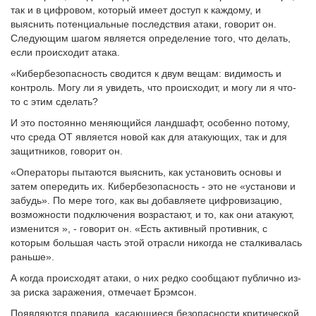
так и в цифровом, который имеет доступ к каждому, и
выяснить потенциальные последствия атаки, говорит он.
Следующим шагом является определение того, что делать,
если происходит атака.
«Кибербезопасность сводится к двум вещам: видимость и
контроль. Могу ли я увидеть, что происходит, и могу ли я что-
то с этим сделать?
И это постоянно меняющийся ландшафт, особенно потому,
что среда OT является новой как для атакующих, так и для
защитников, говорит он.
«Операторы пытаются выяснить, как установить основы и
затем опередить их. Кибербезопасность - это не «установи и
забудь». По мере того, как вы добавляете цифровизацию,
возможности подключения возрастают, и то, как они атакуют,
изменится », - говорит он. «Есть активный противник, с
которым большая часть этой отрасли никогда не сталкивалась
раньше».
А когда происходят атаки, о них редко сообщают публично из-
за риска заражения, отмечает Брэмсон.
Появляются правила, касающиеся безопасности критической