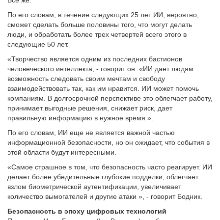
По его словам, в течение следующих 25 лет ИИ, вероятно,
сможет сделать больше половины того, что могут делать
люди, и обработать более трех четвертей всего этого в
следующие 50 лет.
«Творчество является одним из последних бастионов
человеческого интеллекта, - говорит он. «ИИ дает людям
возможность следовать своим мечтам и свободу
взаимодействовать так, как им нравится. ИИ может помочь
компаниям. В долгосрочной перспективе это облегчает работу,
принимает выгодные решения, снижает риск, дает
правильную информацию в нужное время ».
По его словам, ИИ еще не является важной частью
информационной безопасности, но он ожидает, что события в
этой области будут интересными.
«Самое страшное в том, что безопасность часто реагирует. ИИ
делает более убедительные глубокие подделки, облегчает
взлом биометрической аутентификации, увеличивает
количество вымогателей и другие атаки », - говорит Бодник.
Безопасность в эпоху цифровых технологий