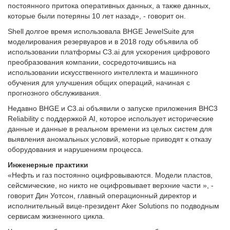
постоянного притока оперативных данных, а также данных,
которые были потеряны 10 лет назад», - говорит он.
Shell долгое время использовала BHGE JewelSuite для
моделирования резервуаров и в 2018 году объявила об
использовании платформы C3.ai для ускорения цифрового
преобразования компании, сосредоточившись на
использовании искусственного интеллекта и машинного
обучения для улучшения общих операций, начиная с
прогнозного обслуживания.
Недавно BHGE и C3.ai объявили о запуске приложения BHC3
Reliability с поддержкой AI, которое использует исторические
данные и данные в реальном времени из целых систем для
выявления аномальных условий, которые приводят к отказу
оборудования и нарушениям процесса.
Инженерные практики
«Нефть и газ постоянно оцифровываются. Модели пластов,
сейсмические, но никто не оцифровывает верхние части », -
говорит Дин Уотсон, главный операционный директор и
исполнительный вице-президент Aker Solutions по подводным
сервисам жизненного цикла.