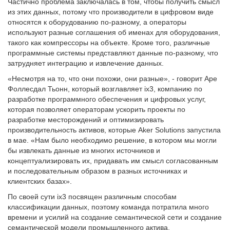
Частично проблема заключалась в том, чтобы получить смысл
из этих данных, потому что производители в цифровом виде
относятся к оборудованию по-разному, а операторы
используют разные соглашения об именах для оборудования,
такого как компрессоры на объекте. Кроме того, различные
программные системы представляют данные по-разному, что
затрудняет интеграцию и извлечение данных.
«Несмотря на то, что они похожи, они разные», - говорит Аре
Фоллесдал Тьонн, который возглавляет ix3, компанию по
разработке программного обеспечения и цифровых услуг,
которая позволяет операторам ускорить проекты по
разработке месторождений и оптимизировать
производительность активов, которые Aker Solutions запустила
в мае. «Нам было необходимо решение, в котором мы могли
бы извлекать данные из многих источников и
концептуализировать их, придавать им смысл согласованным
и последовательным образом в разных источниках и
клиентских базах».
По своей сути ix3 посвящен различным способам
классификации данных, поэтому команда потратила много
времени и усилий на создание семантической сети и создание
семантической модели промышленного актива.