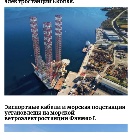
электростанции Ekofisk.
Экспортные кабели и морская подстанция
установлены на морской
ветроэлектростанции Фэнмяо I.