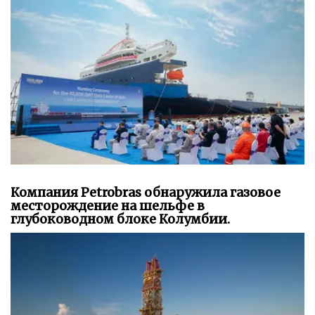
Компания Petrobras обнаружила газовое
месторождение на шельфе в
глубоководном блоке Колумбии.