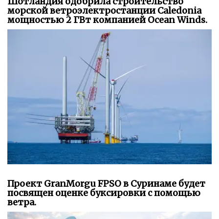
Шотландия одобрила строительство
морской ветроэлектростанции Caledonia
мощностью 2 ГВт компанией Ocean Winds.
Проект GranMorgu FPSO в Суринаме будет
посвящен оценке буксировки с помощью
ветра.