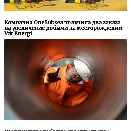
Компания OneSubsea получила два заказа
на увеличение добычи на месторождении
Vår Energi.