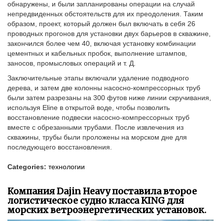
обнаружены, и были запланированы операции на случай
непредвиденных обстоятельств для их преодоления. Таким
образом, проект, который должен был включать в себя 26
проводных прогонов для установки двух барьеров в скважине,
закончился более чем 40, включая установку комбинации
цементных и кабельных пробок, выполнение штампов,
заносов, промысловых операций и т. Д.
Заключительные этапы включали удаление подводного
дерева, и затем две колонны насосно-компрессорных труб
были затем разрезаны на 300 футов ниже линии скручивания,
используя Eline в открытой воде, чтобы позволить
восстановление подвески насосно-компрессорных труб
вместе с обрезанными трубами. После извлечения из
скважины, трубы были проложены на морском дне для
последующего восстановления.
Categories:
технологии
Компания Dajin Heavy поставила второе
логистическое судно класса KING для
морских ветроэнергетических установок.