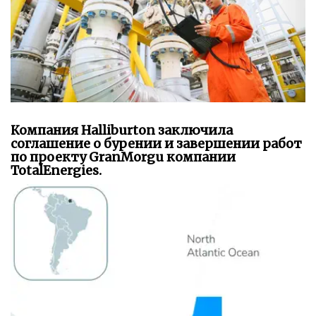
Компания Halliburton заключила
соглашение о бурении и завершении работ
по проекту GranMorgu компании
TotalEnergies.