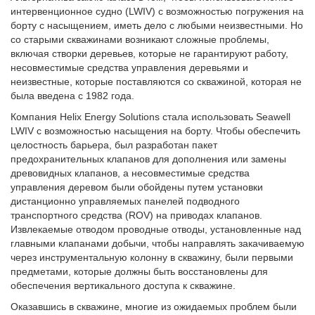
интервенционное судно (LWIV) с возможностью погружения на
борту с насыщением, иметь дело с любыми неизвестными. Но
со старыми скважинами возникают сложные проблемы,
включая створки деревьев, которые не гарантируют работу,
несовместимые средства управления деревьями и
неизвестные, которые поставляются со скважиной, которая не
была введена с 1982 года.
Компания Helix Energy Solutions стала использовать Seawell
LWIV с возможностью насыщения на борту. Чтобы обеспечить
целостность барьера, был разработан пакет
предохранительных клапанов для дополнения или замены
древовидных клапанов, а несовместимые средства
управления деревом были обойдены путем установки
дистанционно управляемых панелей подводного
транспортного средства (ROV) на приводах клапанов.
Извлекаемые отводом проводные отводы, установленные над
главными клапанами добычи, чтобы направлять закачиваемую
через инструментальную колонну в скважину, были первыми
предметами, которые должны быть восстановлены для
обеспечения вертикального доступа к скважине.
Оказавшись в скважине, многие из ожидаемых проблем были