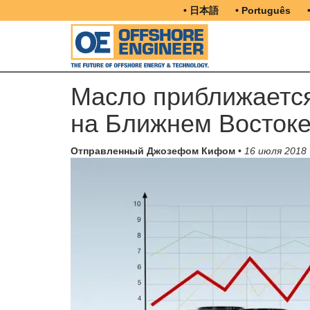
• 日本語
• Português
Масло приближается
на Ближнем Восток
Отправленный Джозефом Кифом
•
16 июля 2018