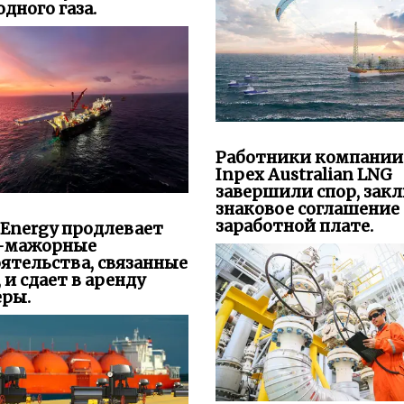
дного газа.
Работники компании
Inpex Australian LNG
завершили спор, зак
знаковое соглашение 
заработной плате.
 Energy продлевает
-мажорные
ятельства, связанные
, и сдает в аренду
еры.