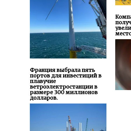
Комп
получ
увел
место
Франция выбрала пять
портов для инвестиций в
плавучие
ветроэлектростанции в
размере 300 миллионов
долларов.