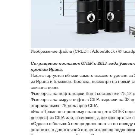
Изображение файла (CREDIT: AdobeStock / © lucadp
Сокращение поставок ОПЕК с 2017 года ужест
против Ирана.
Нефть торгуется вблизи самого высокого уровня за 3
из Ирана и Ближнего Востока, несмотря на новый 
снизила цены.
Фьючерсы на нефть марки Brent составляли 78,12 до
Фьючерсы на сырую нефть в США выросли на 32 цен
вторника выше 75 долларов США.
«Если Трамп по-прежнему полагает, что ОПЕК недо
резерва) из США или, возможно, даже экспортные о
«Однако с большой неопределенностью по поводу п
останется в достаточной степени хорошо поддерж