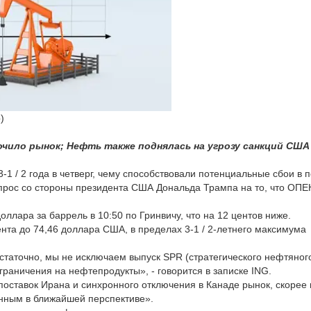
)
очило рынок; Нефть также поднялась на угрозу санкций США
-1 / 2 года в четверг, чему способствовали потенциальные сбои в 
спрос со стороны президента США Дональда Трампа на то, что ОПЕ
ллара за баррель в 10:50 по Гринвичу, что на 12 центов ниже.
та до 74,46 доллара США, в пределах 3-1 / 2-летнего максимума
статочно, мы не исключаем выпуск SPR (стратегического нефтяног
граничения на нефтепродукты», - говорится в записке ING.
оставок Ирана и синхронного отключения в Канаде рынок, скорее 
анным в ближайшей перспективе».