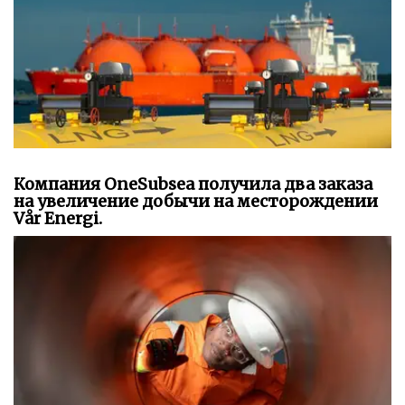
Компания OneSubsea получила два заказа
на увеличение добычи на месторождении
Vår Energi.