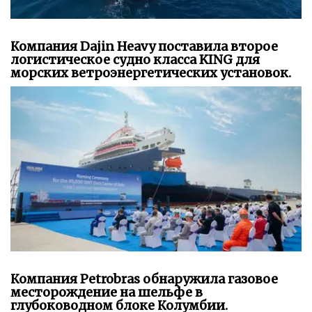
Компания Dajin Heavy поставила второе
логистическое судно класса KING для
морских ветроэнергетических установок.
Компания Petrobras обнаружила газовое
месторождение на шельфе в
глубоководном блоке Колумбии.