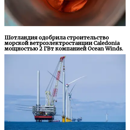
Шотландия одобрила строительство
морской ветроэлектростанции Caledonia
мощностью 2 ГВт компанией Ocean Winds.