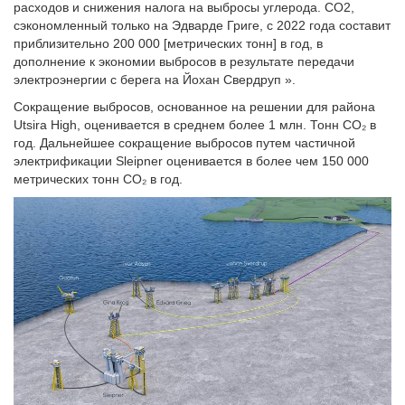
расходов и снижения налога на выбросы углерода. CO2,
сэкономленный только на Эдварде Григе, с 2022 года составит
приблизительно 200 000 [метрических тонн] в год, в
дополнение к экономии выбросов в результате передачи
электроэнергии с берега на Йохан Свердруп ».
Сокращение выбросов, основанное на решении для района
Utsira High, оценивается в среднем более 1 млн. Тонн CO₂ в
год. Дальнейшее сокращение выбросов путем частичной
электрификации Sleipner оценивается в более чем 150 000
метрических тонн CO₂ в год.