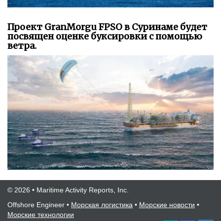
Проект GranMorgu FPSO в Суринаме будет
посвящен оценке буксировки с помощью
ветра.
© 2026 • Maritime Activity Reports, Inc.
Offshore Engineer
•
Морская логистика
•
Морские новости
•
Морские технологии