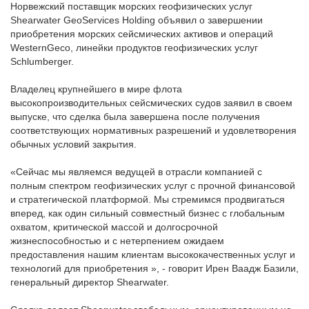
Норвежский поставщик морских геофизических услуг
Shearwater GeoServices Holding объявил о завершении
приобретения морских сейсмических активов и операций
WesternGeco, линейки продуктов геофизических услуг
Schlumberger.
Владелец крупнейшего в мире флота
высокопроизводительных сейсмических судов заявил в своем
выпуске, что сделка была завершена после получения
соответствующих нормативных разрешений и удовлетворения
обычных условий закрытия.
«Сейчас мы являемся ведущей в отрасли компанией с
полным спектром геофизических услуг с прочной финансовой
и стратегической платформой. Мы стремимся продвигаться
вперед, как один сильный совместный бизнес с глобальным
охватом, критической массой и долгосрочной
жизнеспособностью и с нетерпением ожидаем
предоставления нашим клиентам высококачественных услуг и
технологий для приобретения », - говорит Ирен Ваадж Базили,
генеральный директор Shearwater.