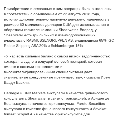
Приобретение и связанные с ним операции были выполнены
в соответствии с объявлением от 22 августа 2018 года,
включая дополнительную наличную денежную наличность в
размере 50 миллионов долларов США для использования в
оборотном капитале компании Shearwater. Вперед, у
Shearwater есть три сильных и взаимодополняющих
владельца с RASMUSSENGRUPPEN AS, владеющими 65%, GC
Rieber Shipping ASA 20% и Schlumberger 15%.
«У нас есть сильный баланс с самой низкой задолженностью
сектора на судно и ведущей ценовой позицией, которая
вместе с нашими технологиями и
высококвалифицированными специалистами дает
значительные конкурентные преимущества», - сказала Ирен
Ваадж Басили.
Carnegie и DNB Markets выступали в качестве финансового
консультанта Shearwater в связи с транзакцией, а Арнцен де
Беш выступал в качестве юрисконсульта. Pareto Securities
выступала в качестве финансового консультанта и Advokat
firmaet Schjødt AS в качестве юрисконсультов для