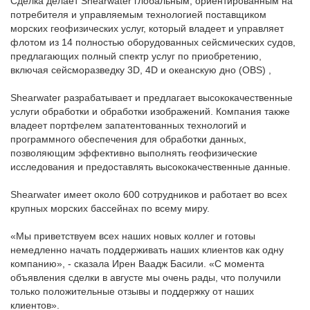
Сделка делает Shearwater глобальным, ориентированным на
потребителя и управляемым технологией поставщиком
морских геофизических услуг, который владеет и управляет
флотом из 14 полностью оборудованных сейсмических судов,
предлагающих полный спектр услуг по приобретению,
включая сейсморазведку 3D, 4D и океанскую дно (OBS) ,
Shearwater разрабатывает и предлагает высококачественные
услуги обработки и обработки изображений. Компания также
владеет портфелем запатентованных технологий и
программного обеспечения для обработки данных,
позволяющим эффективно выполнять геофизические
исследования и предоставлять высококачественные данные.
Shearwater имеет около 600 сотрудников и работает во всех
крупных морских бассейнах по всему миру.
«Мы приветствуем всех наших новых коллег и готовы
немедленно начать поддерживать наших клиентов как одну
компанию», - сказала Ирен Ваадж Басили. «С момента
объявления сделки в августе мы очень рады, что получили
только положительные отзывы и поддержку от наших
клиентов».