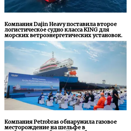
Компания Dajin Heavy поставила второе
логистическое судно класса KING для
морских ветроэнергетических установок.
Компания Petrobras обнаружила газовое
месторождение на шельфе в