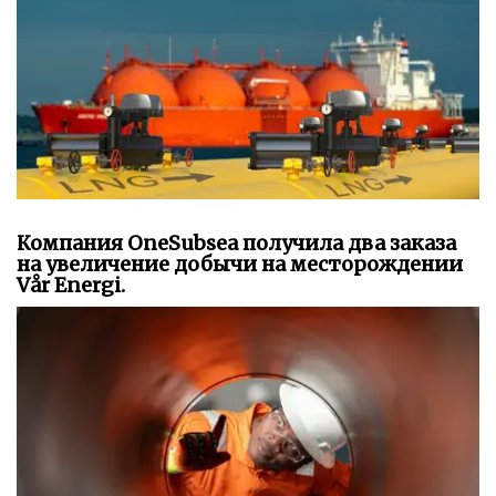
Компания OneSubsea получила два заказа
на увеличение добычи на месторождении
Vår Energi.