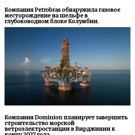
Компания Petrobras обнаружила газовое
месторождение на шельфе в
глубоководном блоке Колумбии.
Компания Dominion планирует завершить
строительство морской
ветроэлектростанции в Вирджинии к
концу 2027 года.