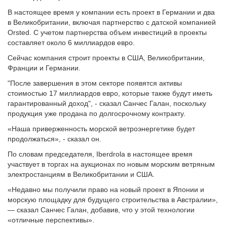
В настоящее время у компании есть проект в Германии и два
в Великобритании, включая партнерство с датской компанией
Orsted. С учетом партнерства объем инвестиций в проекты
составляет около 6 миллиардов евро.
Сейчас компания строит проекты в США, Великобритании,
Франции и Германии.
"После завершения в этом секторе появятся активы
стоимостью 17 миллиардов евро, которые также будут иметь
гарантированный доход", - сказал Санчес Галан, поскольку
продукция уже продана по долгосрочному контракту.
«Наша приверженность морской ветроэнергетике будет
продолжаться», - сказал он.
По словам председателя, Iberdrola в настоящее время
участвует в торгах на аукционах по новым морским ветряным
электростанциям в Великобритании и США.
«Недавно мы получили право на новый проект в Японии и
морскую площадку для будущего строительства в Австралии»,
— сказал Санчес Галан, добавив, что у этой технологии
«отличные перспективы».