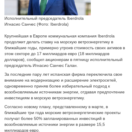
Исполнительный председатель Iberdrola
Игнасио Санчес (Фото: Iberdrola)
Крупнейшая в Европе коммунальная компания Iberdrola
продолжит делать ставку на морскую ветроэнергетику в
ближайшие годы, примерно утроив стоимость своих активов в
этом секторе до 17 миллиардов евро (18 миллиардов
долларов), сообщил акционерам в пятницу исполнительный
председатель Игнасио Санчес Галан.
За последние пару лет испанская фирма переключила свое
внимание на модернизацию и расширение электросетей,
одновременно приняв более избирательный подход к
возобновляемым источникам энергии, отдавая предпочтение
инвестициям в морскую ветроэнергетику.
Согласно новому плану, представленному в марте, в
ближайшие три года морские ветроэнергетические проекты
получат более 50% запланированных инвестиций в
возобновляемые источники энергии в размере 15,5
миллиардов евро.