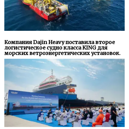
Компания Dajin Heavy поставила второе
логистическое судно класса KING для
морских ветроэнергетических установок.