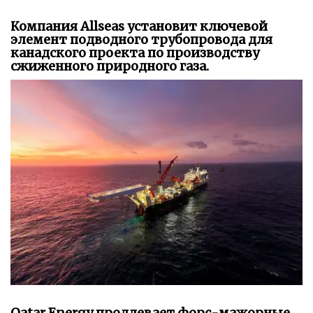
Компания Allseas установит ключевой
элемент подводного трубопровода для
канадского проекта по производству
сжиженного природного газа.
Qatar Energy продлевает форс-мажорные