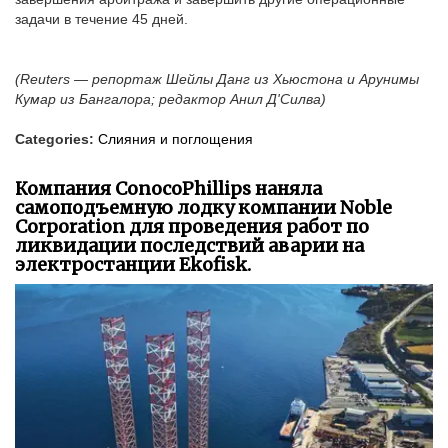
задачи в течение 45 дней.
(Reuters — репортаж Шейлы Данг из Хьюстона и Арунимы
Кумар из Бангалора; редактор Анил Д'Силва)
Categories:
Слияния и поглощения
Компания ConocoPhillips наняла
самоподъемную лодку компании Noble
Corporation для проведения работ по
ликвидации последствий аварии на
электростанции Ekofisk.