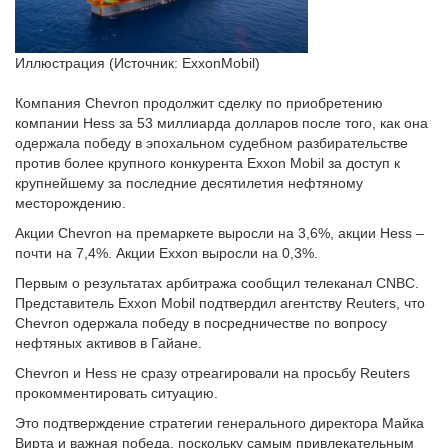
Иллюстрация (Источник: ExxonMobil)
Компания Chevron продолжит сделку по приобретению
компании Hess за 53 миллиарда долларов после того, как она
одержала победу в эпохальном судебном разбирательстве
против более крупного конкурента Exxon Mobil за доступ к
крупнейшему за последние десятилетия нефтяному
месторождению.
Акции Chevron на премаркете выросли на 3,6%, акции Hess –
почти на 7,4%. Акции Exxon выросли на 0,3%.
Первым о результатах арбитража сообщил телеканал CNBC.
Представитель Exxon Mobil подтвердил агентству Reuters, что
Chevron одержала победу в посредничестве по вопросу
нефтяных активов в Гайане.
Chevron и Hess не сразу отреагировали на просьбу Reuters
прокомментировать ситуацию.
Это подтверждение стратегии генерального директора Майка
Вирта и важная победа, поскольку самым привлекательным