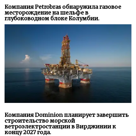
Компания Petrobras обнаружила газовое
месторождение на шельфе в
глубоководном блоке Колумбии.
Компания Dominion планирует завершить
строительство морской
ветроэлектростанции в Вирджинии к
концу 2027 года.