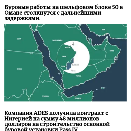
Буровые работы на шельфовом блоке 50 в
Омане столкнутся с дальнейшими
задержками.
Компания ADES получила контракт с
Нигерией на сумму 48 миллионов
долларов на строительство основной
буровой установки Pass IV.