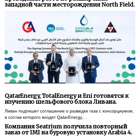
западной части месторождения North Field.
QatarEnergy, TotalEnergy и Eni готовятся к
изучению шельфового блока Ливана.
Ливан подпишет соглашение о разведке газа с консорциумом,
в состав которого входят QatarEnergy,…
Компания Seatrium получила повторный
заказ от IMI на буровую установку Arabia 4.