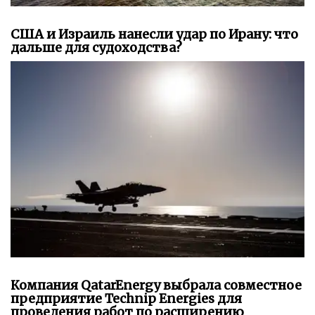
США и Израиль нанесли удар по Ирану: что
дальше для судоходства?
Компания QatarEnergy выбрала совместное
предприятие Technip Energies для
проведения работ по расширению