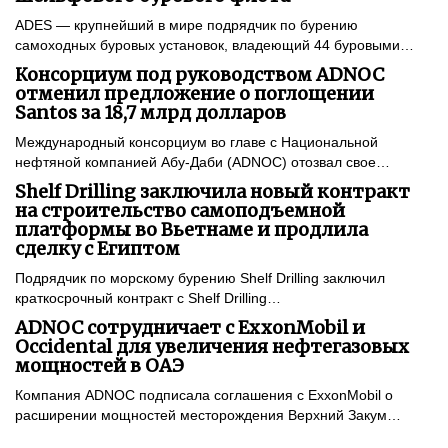
ADES — крупнейший в мире подрядчик по бурению
самоходных буровых установок, владеющий 44 буровыми…
Консорциум под руководством ADNOC
отменил предложение о поглощении
Santos за 18,7 млрд долларов
Международный консорциум во главе с Национальной
нефтяной компанией Абу-Даби (ADNOC) отозвал свое…
Shelf Drilling заключила новый контракт
на строительство самоподъемной
платформы во Вьетнаме и продлила
сделку с Египтом
Подрядчик по морскому бурению Shelf Drilling заключил
краткосрочный контракт с Shelf Drilling…
ADNOC сотрудничает с ExxonMobil и
Occidental для увеличения нефтегазовых
мощностей в ОАЭ
Компания ADNOC подписала соглашения с ExxonMobil о
расширении мощностей месторождения Верхний Закум…