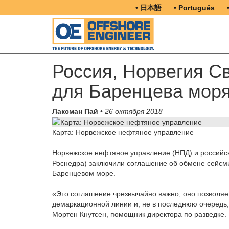
• 日本語
• Português
Россия, Норвегия С
для Баренцева мор
Лаксман Пай
•
26 октября 2018
Карта: Норвежское нефтяное управление
Норвежское нефтяное управление (НПД) и российс
Роснедра) заключили соглашение об обмене сейсм
Баренцевом море.
«Это соглашение чрезвычайно важно, оно позволяе
демаркационной линии и, не в последнюю очередь, 
Мортен Кнутсен, помощник директора по разведке.