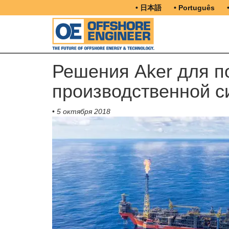
• 日本語
• Português
Решения Aker для п
производственной с
•
5 октября 2018