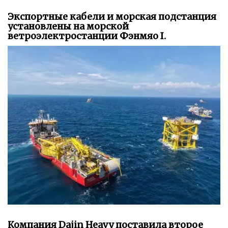
Экспортные кабели и морская подстанция
установлены на морской
ветроэлектростанции Фэнмяо I.
Компания Dajin Heavy поставила второе