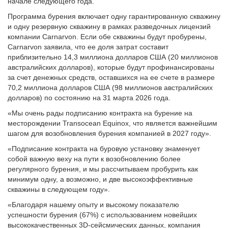
начале следующего года.
Программа бурения включает одну гарантированную скважину
и одну резервную скважину в рамках разведочных лицензий
компании Carnarvon. Если обе скважины будут пробурены,
Carnarvon заявила, что ее доля затрат составит
приблизительно 14,3 миллиона долларов США (20 миллионов
австралийских долларов), которые будут профинансированы
за счет денежных средств, оставшихся на ее счете в размере
70,2 миллиона долларов США (98 миллионов австралийских
долларов) по состоянию на 31 марта 2026 года.
«Мы очень рады подписанию контракта на бурение на
месторождении Transocean Equinox, что является важнейшим
шагом для возобновления бурения компанией в 2027 году».
«Подписание контракта на буровую установку знаменует
собой важную веху на пути к возобновлению более
регулярного бурения, и мы рассчитываем пробурить как
минимум одну, а возможно, и две высокоэффективные
скважины в следующем году».
«Благодаря нашему опыту и высокому показателю
успешности бурения (67%) с использованием новейших
высококачественных 3D-сейсмических данных, компания