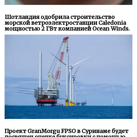
Шотландия одобрила строительство
морской ветроэлектростанции Caledonia
мощностью 2 ГВт компанией Ocean Winds.
Проект GranMorgu FPSO в Суринаме будет
посвящен оценке буксировки с помощью