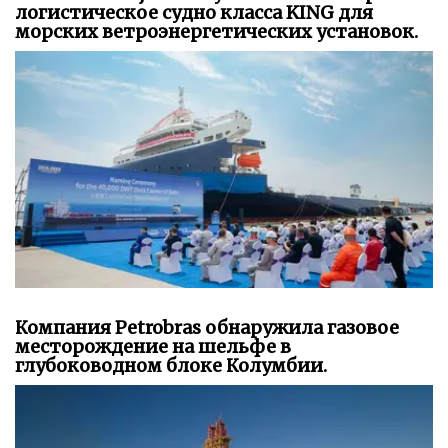
логистическое судно класса KING для
морских ветроэнергетических установок.
Компания Petrobras обнаружила газовое
месторождение на шельфе в
глубоководном блоке Колумбии.