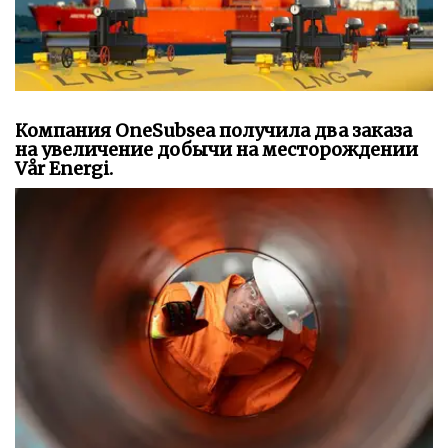
Компания OneSubsea получила два заказа
на увеличение добычи на месторождении
Vår Energi.