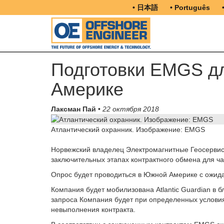
• 日本語
• Português
Подготовки EMGS д
Америке
Лаксман Пай
•
22 октября 2018
Атлантический охранник. Изображение: EMGS
Норвежский владелец Электромагнитные Геосервисы
заключительных этапах контрактного обмена для ч
Опрос будет проводиться в Южной Америке с ожида
Компания будет мобилизована Atlantic Guardian в б
запроса Компания будет при определенных услови
невыполнения контракта.