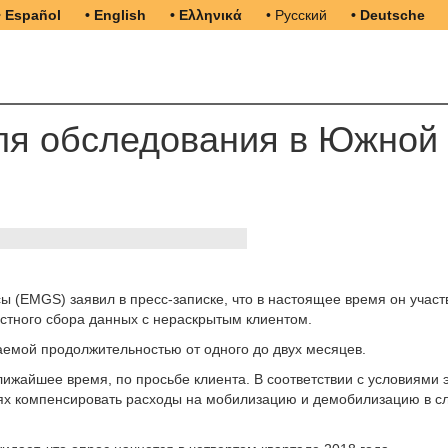
• Español
• English
• Ελληνικά
• Русский
• Deutsche
ля обследования в Южной
 (EMGS) заявил в пресс-записке, что в настоящее время он участв
астного сбора данных с нераскрытым клиентом.
емой продолжительностью от одного до двух месяцев.
лижайшее время, по просьбе клиента. В соответствии с условиями 
ях компенсировать расходы на мобилизацию и демобилизацию в с