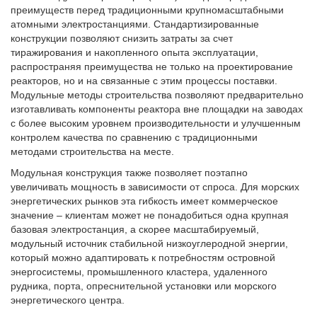
преимуществ перед традиционными крупномасштабными
атомными электростанциями. Стандартизированные
конструкции позволяют снизить затраты за счет
тиражирования и накопленного опыта эксплуатации,
распространяя преимущества не только на проектирование
реакторов, но и на связанные с этим процессы поставки.
Модульные методы строительства позволяют предварительно
изготавливать компоненты реактора вне площадки на заводах
с более высоким уровнем производительности и улучшенным
контролем качества по сравнению с традиционными
методами строительства на месте.
Модульная конструкция также позволяет поэтапно
увеличивать мощность в зависимости от спроса. Для морских
энергетических рынков эта гибкость имеет коммерческое
значение – клиентам может не понадобиться одна крупная
базовая электростанция, а скорее масштабируемый,
модульный источник стабильной низкоуглеродной энергии,
который можно адаптировать к потребностям островной
энергосистемы, промышленного кластера, удаленного
рудника, порта, опреснительной установки или морского
энергетического центра.