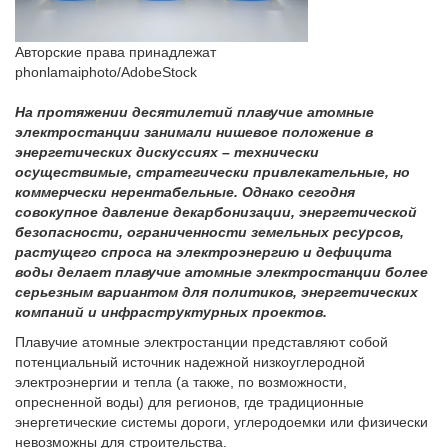
Авторские права принадлежат
phonlamaiphoto/AdobeStock
На протяжении десятилетий плавучие атомные
электростанции занимали нишевое положение в
энергетических дискуссиях – технически
осуществимые, стратегически привлекательные, но
коммерчески нерентабельные. Однако сегодня
совокупное давление декарбонизации, энергетической
безопасности, ограниченности земельных ресурсов,
растущего спроса на электроэнергию и дефицита
воды делает плавучие атомные электростанции более
серьезным вариантом для политиков, энергетических
компаний и инфраструктурных проектов.
Плавучие атомные электростанции представляют собой
потенциальный источник надежной низкоуглеродной
электроэнергии и тепла (а также, по возможности,
опресненной воды) для регионов, где традиционные
энергетические системы дороги, углеродоемки или физически
невозможны для строительства.