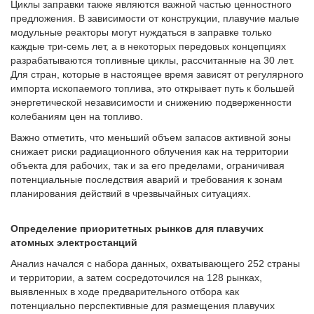
Циклы заправки также являются важной частью ценностного
предложения. В зависимости от конструкции, плавучие малые
модульные реакторы могут нуждаться в заправке только
каждые три-семь лет, а в некоторых передовых концепциях
разрабатываются топливные циклы, рассчитанные на 30 лет.
Для стран, которые в настоящее время зависят от регулярного
импорта ископаемого топлива, это открывает путь к большей
энергетической независимости и снижению подверженности
колебаниям цен на топливо.
Важно отметить, что меньший объем запасов активной зоны
снижает риски радиационного облучения как на территории
объекта для рабочих, так и за его пределами, ограничивая
потенциальные последствия аварий и требования к зонам
планирования действий в чрезвычайных ситуациях.
Определение приоритетных рынков для плавучих
атомных электростанций
Анализ начался с набора данных, охватывающего 252 страны
и территории, а затем сосредоточился на 128 рынках,
выявленных в ходе предварительного отбора как
потенциально перспективные для размещения плавучих