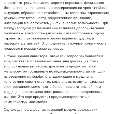
энергетики, регулирование морских перевозок, физическая
безопасность, планирование реагирования на чрезвычайные
ситуации, обращение с отработанным топливом, страхование,
режимы ответственности, общественное признание,
интеграция в энергосистему и финансовые возможности. При
международном развертывании возникает дополнительная
проблема – электростанция может быть построена в одной
стране, эксплуатироваться организацией из другой, а
развернута в третьей. Это поднимает сложные политические,
правовые и нормативные вопросы.
С точки зрения инвестора, ключевой вопрос заключается в
том, сможет ли плавучая атомная электростанция стать
воспроизводимым инфраструктурным продуктом, а не
мегапроектом, созданным по индивидуальному заказу. Если
изготовление на верфи, стандартизация и модульная
конструкция снизят строительные риски, плавучая атомная
электростанция может стать более привлекательной, чем
традиционная атомная электростанция, на определенных
рынках. Это еще предстоит продемонстрировать в
коммерческих масштабах.
Однако для оффшорных компаний модель реализации