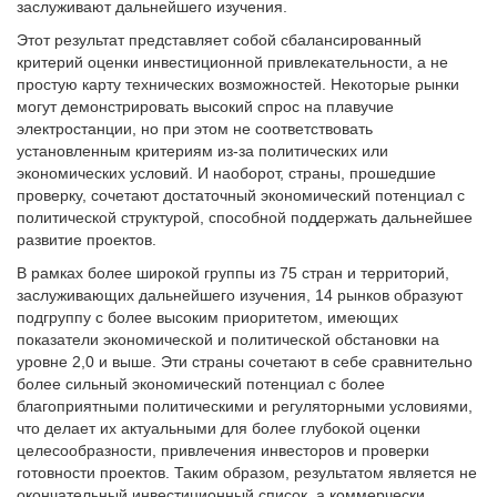
заслуживают дальнейшего изучения.
Этот результат представляет собой сбалансированный
критерий оценки инвестиционной привлекательности, а не
простую карту технических возможностей. Некоторые рынки
могут демонстрировать высокий спрос на плавучие
электростанции, но при этом не соответствовать
установленным критериям из-за политических или
экономических условий. И наоборот, страны, прошедшие
проверку, сочетают достаточный экономический потенциал с
политической структурой, способной поддержать дальнейшее
развитие проектов.
В рамках более широкой группы из 75 стран и территорий,
заслуживающих дальнейшего изучения, 14 рынков образуют
подгруппу с более высоким приоритетом, имеющих
показатели экономической и политической обстановки на
уровне 2,0 и выше. Эти страны сочетают в себе сравнительно
более сильный экономический потенциал с более
благоприятными политическими и регуляторными условиями,
что делает их актуальными для более глубокой оценки
целесообразности, привлечения инвесторов и проверки
готовности проектов. Таким образом, результатом является не
окончательный инвестиционный список, а коммерчески