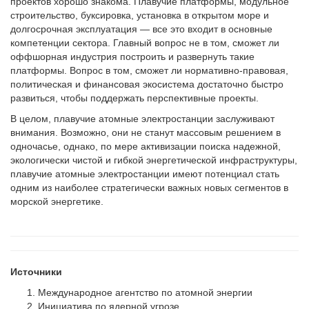
проектов хорошо знакома. Плавучие платформы, модульное
строительство, буксировка, установка в открытом море и
долгосрочная эксплуатация — все это входит в основные
компетенции сектора. Главный вопрос не в том, сможет ли
оффшорная индустрия построить и развернуть такие
платформы. Вопрос в том, сможет ли нормативно-правовая,
политическая и финансовая экосистема достаточно быстро
развиться, чтобы поддержать перспективные проекты.
В целом, плавучие атомные электростанции заслуживают
внимания. Возможно, они не станут массовым решением в
одночасье, однако, по мере активизации поиска надежной,
экологически чистой и гибкой энергетической инфраструктуры,
плавучие атомные электростанции имеют потенциал стать
одним из наиболее стратегически важных новых сегментов в
морской энергетике.
Источники
Международное агентство по атомной энергии
Инициатива по ядерной угрозе