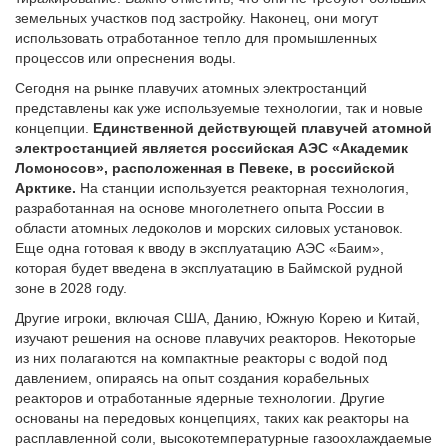
земельных участков под застройку. Наконец, они могут
использовать отработанное тепло для промышленных
процессов или опреснения воды.
Сегодня на рынке плавучих атомных электростанций
представлены как уже используемые технологии, так и новые
концепции.
Единственной действующей плавучей атомной
электростанцией является российская АЭС «Академик
Ломоносов», расположенная в Певеке, в российской
Арктике.
На станции используется реакторная технология,
разработанная на основе многолетнего опыта России в
области атомных ледоколов и морских силовых установок.
Еще одна готовая к вводу в эксплуатацию АЭС «Баим»,
которая будет введена в эксплуатацию в Баймской рудной
зоне в 2028 году.
Другие игроки, включая США, Данию, Южную Корею и Китай,
изучают решения на основе плавучих реакторов. Некоторые
из них полагаются на компактные реакторы с водой под
давлением, опираясь на опыт создания корабельных
реакторов и отработанные ядерные технологии. Другие
основаны на передовых концепциях, таких как реакторы на
расплавленной соли, высокотемпературные газоохлаждаемые