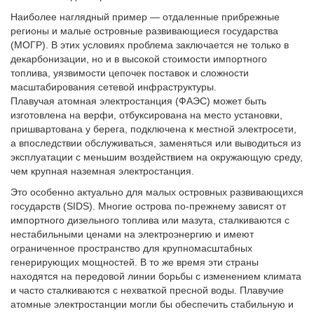
Наиболее наглядный пример — отдаленные прибрежные
регионы и малые островные развивающиеся государства
(МОГР). В этих условиях проблема заключается не только в
декарбонизации, но и в высокой стоимости импортного
топлива, уязвимости цепочек поставок и сложности
масштабирования сетевой инфраструктуры.
Плавучая атомная электростанция (ФАЭС) может быть
изготовлена на верфи, отбуксирована на место установки,
пришвартована у берега, подключена к местной электросети,
а впоследствии обслуживаться, заменяться или выводиться из
эксплуатации с меньшим воздействием на окружающую среду,
чем крупная наземная электростанция.
Это особенно актуально для малых островных развивающихся
государств (SIDS). Многие острова по-прежнему зависят от
импортного дизельного топлива или мазута, сталкиваются с
нестабильными ценами на электроэнергию и имеют
ограниченное пространство для крупномасштабных
генерирующих мощностей. В то же время эти страны
находятся на передовой линии борьбы с изменением климата
и часто сталкиваются с нехваткой пресной воды. Плавучие
атомные электростанции могли бы обеспечить стабильную и