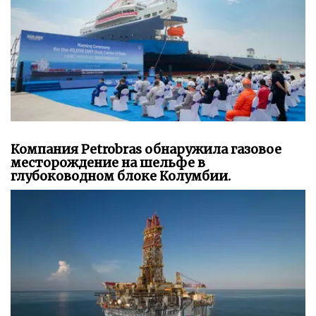
Компания Petrobras обнаружила газовое
месторождение на шельфе в
глубоководном блоке Колумбии.