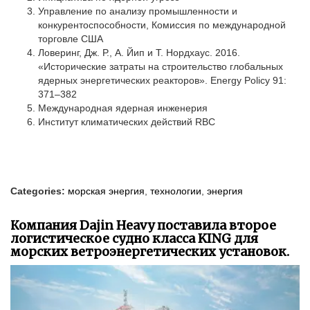
Управление по анализу промышленности и
конкурентоспособности, Комиссия по международной
торговле США
Ловеринг, Дж. Р., А. Йип и Т. Нордхаус. 2016.
«Исторические затраты на строительство глобальных
ядерных энергетических реакторов». Energy Policy 91:
371–382
Международная ядерная инженерия
Институт климатических действий RBC
Categories:
морская энергия
,
технологии
,
энергия
Компания Dajin Heavy поставила второе
логистическое судно класса KING для
морских ветроэнергетических установок.