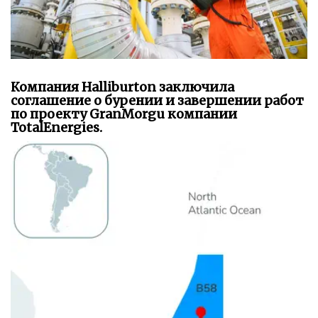
Компания Halliburton заключила
соглашение о бурении и завершении работ
по проекту GranMorgu компании
TotalEnergies.