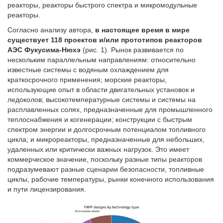
реакторы, реакторы быстрого спектра и микромодульные
реакторы.
Согласно анализу автора,
в настоящее время в мире
существует 118 проектов и/или прототипов реакторов
АЭС Фукусима-Нюхэ
(рис. 1). Рынок развивается по
нескольким параллельным направлениям: относительно
известные системы с водяным охлаждением для
краткосрочного применения; морские реакторы,
использующие опыт в области двигательных установок и
ледоколов; высокотемпературные системы и системы на
расплавленных солях, предназначенные для промышленного
теплоснабжения и когенерации; конструкции с быстрым
спектром энергии и долгосрочным потенциалом топливного
цикла; и микрореакторы, предназначенные для небольших,
удаленных или критически важных нагрузок. Это имеет
коммерческое значение, поскольку разные типы реакторов
подразумевают разные сценарии безопасности, топливные
циклы, рабочие температуры, рынки конечного использования
и пути лицензирования.