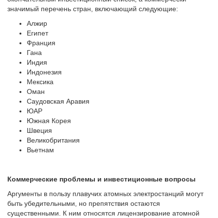
значимый перечень стран, включающий следующие:
Алжир
Египет
Франция
Гана
Индия
Индонезия
Мексика
Оман
Саудовская Аравия
ЮАР
Южная Корея
Швеция
Великобритания
Вьетнам
Коммерческие проблемы и инвестиционные вопросы
Аргументы в пользу плавучих атомных электростанций могут
быть убедительными, но препятствия остаются
существенными. К ним относятся лицензирование атомной