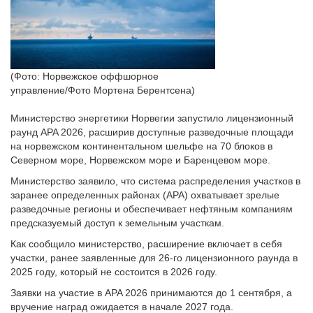
(Фото: Норвежское оффшорное
управление/Фото Мортена Берентсена)
Министерство энергетики Норвегии запустило лицензионный
раунд APA 2026, расширив доступные разведочные площади
на норвежском континентальном шельфе на 70 блоков в
Северном море, Норвежском море и Баренцевом море.
Министерство заявило, что система распределения участков в
заранее определенных районах (APA) охватывает зрелые
разведочные регионы и обеспечивает нефтяным компаниям
предсказуемый доступ к земельным участкам.
Как сообщило министерство, расширение включает в себя
участки, ранее заявленные для 26-го лицензионного раунда в
2025 году, который не состоится в 2026 году.
Заявки на участие в APA 2026 принимаются до 1 сентября, а
вручение наград ожидается в начале 2027 года.