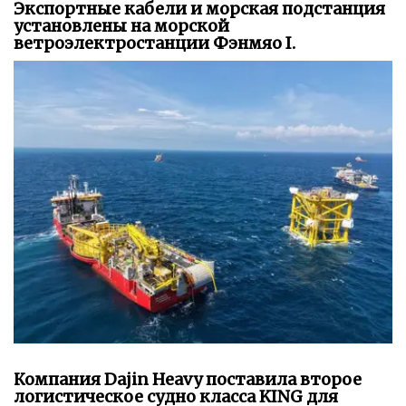
Экспортные кабели и морская подстанция
установлены на морской
ветроэлектростанции Фэнмяо I.
Компания Dajin Heavy поставила второе
логистическое судно класса KING для