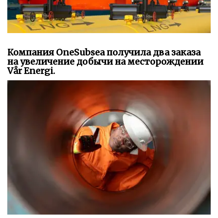
Компания OneSubsea получила два заказа
на увеличение добычи на месторождении
Vår Energi.