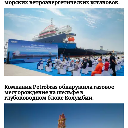
морских ветроэнергетических установок.
Компания Petrobras обнаружила газовое
месторождение на шельфе в
глубоководном блоке Колумбии.