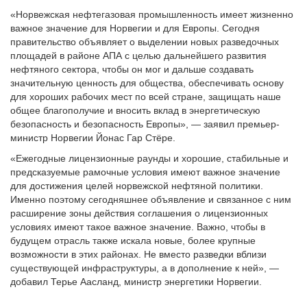
«Норвежская нефтегазовая промышленность имеет жизненно
важное значение для Норвегии и для Европы. Сегодня
правительство объявляет о выделении новых разведочных
площадей в районе АПА с целью дальнейшего развития
нефтяного сектора, чтобы он мог и дальше создавать
значительную ценность для общества, обеспечивать основу
для хороших рабочих мест по всей стране, защищать наше
общее благополучие и вносить вклад в энергетическую
безопасность и безопасность Европы», — заявил премьер-
министр Норвегии Йонас Гар Стёре.
«Ежегодные лицензионные раунды и хорошие, стабильные и
предсказуемые рамочные условия имеют важное значение
для достижения целей норвежской нефтяной политики.
Именно поэтому сегодняшнее объявление и связанное с ним
расширение зоны действия соглашения о лицензионных
условиях имеют такое важное значение. Важно, чтобы в
будущем отрасль также искала новые, более крупные
возможности в этих районах. Не вместо разведки вблизи
существующей инфраструктуры, а в дополнение к ней», —
добавил Терье Аасланд, министр энергетики Норвегии.