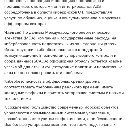
собственных операциях и операциях поставщиков и
поставщиков, с которыми они интегрированы. ABS
сосредоточена в области киберрисков OT, предоставляя
услуги по обучению, оценке и консультированию в морском и
оффшорном секторах.
Чаевые:
По данным Международного энергетического
агентства (МЭА), компании и государственные расходы на
кибербезопасность недостаточны из-за недооценки угрозы.
Из-за отсутствия кибербезопасности в стандартной
коммуникационной технологии супервизорного контроля и
сбора данных (SCADA) оффшорная отрасль остается крайне
уязвимой для атак, и существующие политики и нормативные
акты не позволяют решить эти проблемы.
Кибербезопасность в оффшорных средах должна
соответствовать требованиям реального времени, иметь
каскадные эффекты и сочетать устаревшие системы с новыми
технологиями.
К сожалению, большинство современных морских объектов
управляются промышленными системами управления,
разработанными с учетом эффективности, а не безопасности.
Все больше устаревших компонентов также подключены к