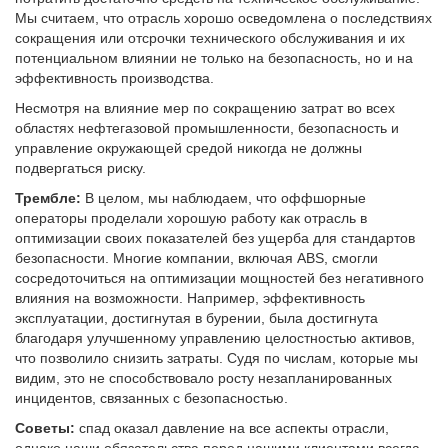
Мы считаем, что отрасль хорошо осведомлена о последствиях
сокращения или отсрочки технического обслуживания и их
потенциальном влиянии не только на безопасность, но и на
эффективность производства.
Несмотря на влияние мер по сокращению затрат во всех
областях нефтегазовой промышленности, безопасность и
управление окружающей средой никогда не должны
подвергаться риску.
Трембле:
В целом, мы наблюдаем, что оффшорные
операторы проделали хорошую работу как отрасль в
оптимизации своих показателей без ущерба для стандартов
безопасности. Многие компании, включая ABS, смогли
сосредоточиться на оптимизации мощностей без негативного
влияния на возможности. Например, эффективность
эксплуатации, достигнутая в бурении, была достигнута
благодаря улучшенному управлению целостностью активов,
что позволило снизить затраты. Судя по числам, которые мы
видим, это не способствовало росту незапланированных
инцидентов, связанных с безопасностью.
Советы:
спад оказал давление на все аспекты отрасли,
однако наши обязательства перед нашими клиентами всегда