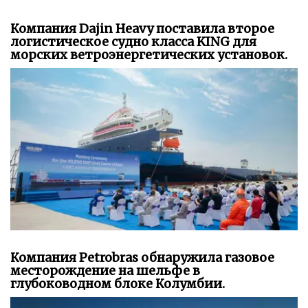
Компания Dajin Heavy поставила второе
логистическое судно класса KING для
морских ветроэнергетических установок.
Компания Petrobras обнаружила газовое
месторождение на шельфе в
глубоководном блоке Колумбии.