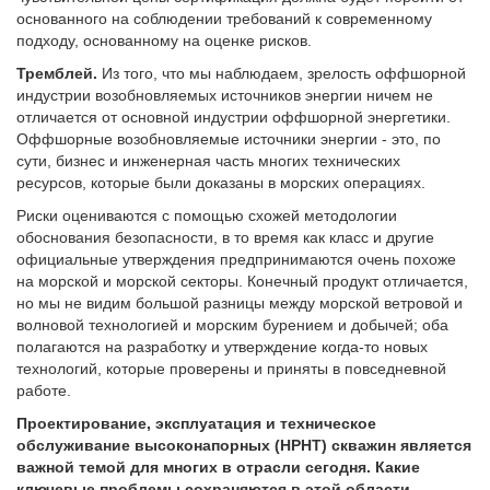
основанного на соблюдении требований к современному
подходу, основанному на оценке рисков.
Тремблей.
Из того, что мы наблюдаем, зрелость оффшорной
индустрии возобновляемых источников энергии ничем не
отличается от основной индустрии оффшорной энергетики.
Оффшорные возобновляемые источники энергии - это, по
сути, бизнес и инженерная часть многих технических
ресурсов, которые были доказаны в морских операциях.
Риски оцениваются с помощью схожей методологии
обоснования безопасности, в то время как класс и другие
официальные утверждения предпринимаются очень похоже
на морской и морской секторы. Конечный продукт отличается,
но мы не видим большой разницы между морской ветровой и
волновой технологией и морским бурением и добычей; оба
полагаются на разработку и утверждение когда-то новых
технологий, которые проверены и приняты в повседневной
работе.
Проектирование, эксплуатация и техническое
обслуживание высоконапорных (HPHT) скважин является
важной темой для многих в отрасли сегодня. Какие
ключевые проблемы сохраняются в этой области,