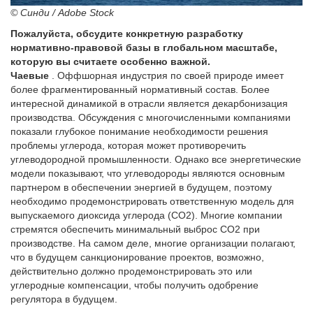
© Синди / Adobe Stock
Пожалуйста, обсудите конкретную разработку
нормативно-правовой базы в глобальном масштабе,
которую вы считаете особенно важной.
Чаевые
. Оффшорная индустрия по своей природе имеет
более фрагментированный нормативный состав. Более
интересной динамикой в отрасли является декарбонизация
производства. Обсуждения с многочисленными компаниями
показали глубокое понимание необходимости решения
проблемы углерода, которая может противоречить
углеводородной промышленности. Однако все энергетические
модели показывают, что углеводороды являются основным
партнером в обеспечении энергией в будущем, поэтому
необходимо продемонстрировать ответственную модель для
выпускаемого диоксида углерода (CO2). Многие компании
стремятся обеспечить минимальный выброс CO2 при
производстве. На самом деле, многие организации полагают,
что в будущем санкционирование проектов, возможно,
действительно должно продемонстрировать это или
углеродные компенсации, чтобы получить одобрение
регулятора в будущем.