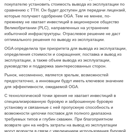
покупателю установить стоимость вывода из эксплуатации по
сравнению с TTH. Он будет доступен для передачи лицензий,
которые получают одобрение OGA. Тем не менее, по-
прежнему не хватает инвестиций в акционерное общество
Великобритании (PLC), направленных на устранение
избыточной инфраструктуры. Отраслевое решение не даст
оптимального решения по выводу из эксплуатации.
OGA определила три приоритета для вывода из эксплуатации,
определения стоимости и сокращения; поставка и вывод из
эксплуатации, а также объем вывода из эксплуатации,
руководство и поддержка заинтересованных сторон.
Рынок, несомненно, является зрелым, возможностей
предостаточно, а инновации будут иметь ключевое значение
для эффективности, ожидаемой OGA.
С технологической точки зрения не хватает инвестиций в
специализированную буровую и заброшенную буровую
установку и связанные с ней пропускную способность и
возможности цепочки поставок для полного диапазона
требуемых типов и глубин скважин. При благоприятном
возврате цен на нефть затраты на вывод из эксплуатации
могут возрасти в связи с увеличением использования буровой