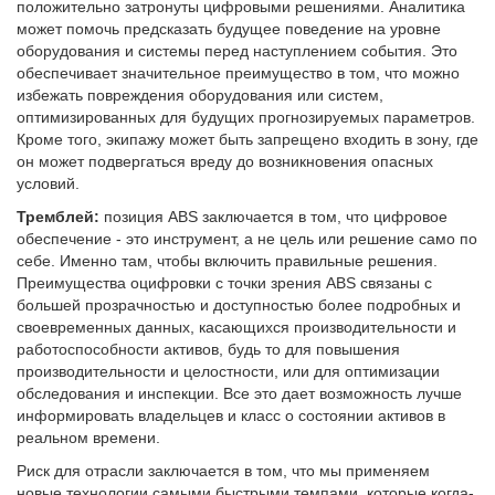
положительно затронуты цифровыми решениями. Аналитика
может помочь предсказать будущее поведение на уровне
оборудования и системы перед наступлением события. Это
обеспечивает значительное преимущество в том, что можно
избежать повреждения оборудования или систем,
оптимизированных для будущих прогнозируемых параметров.
Кроме того, экипажу может быть запрещено входить в зону, где
он может подвергаться вреду до возникновения опасных
условий.
Тремблей:
позиция ABS заключается в том, что цифровое
обеспечение - это инструмент, а не цель или решение само по
себе. Именно там, чтобы включить правильные решения.
Преимущества оцифровки с точки зрения ABS связаны с
большей прозрачностью и доступностью более подробных и
своевременных данных, касающихся производительности и
работоспособности активов, будь то для повышения
производительности и целостности, или для оптимизации
обследования и инспекции. Все это дает возможность лучше
информировать владельцев и класс о состоянии активов в
реальном времени.
Риск для отрасли заключается в том, что мы применяем
новые технологии самыми быстрыми темпами, которые когда-