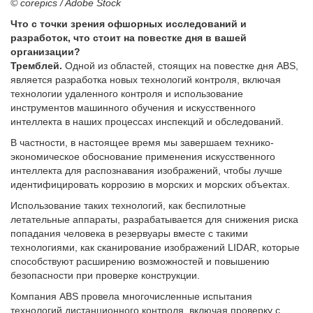
© corepics / Adobe Stock
Что с точки зрения офшорных исследований и
разработок, что стоит на повестке дня в вашей
организации?
Тремблей.
Одной из областей, стоящих на повестке дня ABS,
является разработка новых технологий контроля, включая
технологии удаленного контроля и использование
инструментов машинного обучения и искусственного
интеллекта в наших процессах инспекций и обследований.
В частности, в настоящее время мы завершаем технико-
экономическое обоснование применения искусственного
интеллекта для распознавания изображений, чтобы лучше
идентифицировать коррозию в морских и морских объектах.
Использование таких технологий, как беспилотные
летательные аппараты, разрабатывается для снижения риска
попадания человека в резервуары вместе с такими
технологиями, как сканирование изображений LIDAR, которые
способствуют расширению возможностей и повышению
безопасности при проверке конструкции.
Компания ABS провела многочисленные испытания
технологий дистанционного контроля, включая проверку с