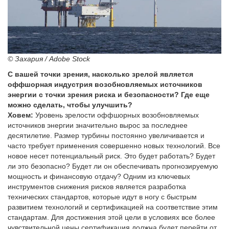
© Захария / Adobe Stock
С вашей точки зрения, насколько зрелой является
оффшорная индустрия возобновляемых источников
энергии с точки зрения риска и безопасности? Где еще
можно сделать, чтобы улучшить?
Ховем:
Уровень зрелости оффшорных возобновляемых
источников энергии значительно вырос за последнее
десятилетие. Размер турбины постоянно увеличивается и
часто требует применения совершенно новых технологий. Все
новое несет потенциальный риск. Это будет работать? Будет
ли это безопасно? Будет ли он обеспечивать прогнозируемую
мощность и финансовую отдачу? Одним из ключевых
инструментов снижения рисков является разработка
технических стандартов, которые идут в ногу с быстрым
развитием технологий и сертификацией на соответствие этим
стандартам. Для достижения этой цели в условиях все более
чувствительной цены сертификация должна будет перейти от