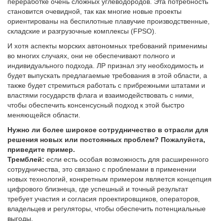
переработке очень сложных углеводородов. Эта потребность
становится очевидной, так как многие новые проекты
ориентированы на беспилотные плавучие производственные,
складские и разгрузочные комплексы (FPSO).
И хотя аспекты морских автономных требований применимы
во многих случаях, они не обеспечивают полного и
индивидуального подхода. ЛР признал эту необходимость и
будет выпускать предлагаемые требования в этой области, а
также будет стремиться работать с прибрежными штатами и
властями государств флага и взаимодействовать с ними,
чтобы обеспечить консенсусный подход к этой быстро
меняющейся области.
Нужно ли более широкое сотрудничество в отрасли для
решения новых или постоянных проблем? Пожалуйста,
приведите пример.
Тремблей:
если есть особая возможность для расширенного
сотрудничества, это связано с проблемами в применении
новых технологий, конкретным примером является концепция
цифрового близнеца, где успешный и точный результат
требует участия и согласия проектировщиков, операторов,
владельцев и регуляторы, чтобы обеспечить потенциальные
выгоды.