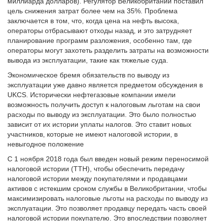
миллиарда долларов). Регулятор Великобритании поставил
цель снижения затрат более чем на 35%. Проблема
заключается в том, что, когда цена на нефть высока,
операторы отбрасывают отходы назад, и это затрудняет
планирование программ разложения, особенно там, где
операторы могут захотеть разделить затраты на возможности
вывода из эксплуатации, такие как тяжелые суда.
Экономическое бремя обязательств по выводу из
эксплуатации уже давно является предметом обсуждения в
UKCS. Исторически нефтегазовые компании имели
возможность получить доступ к налоговым льготам на свои
расходы по выводу из эксплуатации. Это было полностью
зависит от их истории уплаты налогов. Это ставит новых
участников, которые не имеют налоговой истории, в
невыгодное положение
С 1 ноября 2018 года был введен новый режим переносимой
налоговой истории (TTH), чтобы обеспечить передачу
налоговой истории между покупателями и продавцами
активов с истекшим сроком службы в Великобритании, чтобы
максимизировать налоговые льготы на расходы по выводу из
эксплуатации. Это позволяет продавцу передать часть своей
налоговой истории покупателю. Это впоследствии позволяет