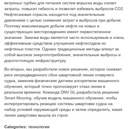
ветряных турбин для питания систем впрыска воды снизит
затраты, повысит гибкость и позволит избежать выбросов CO2.
Нефтегазовая отрасль находится под значительным
давлением с целью снижения затрат и выбросов при добыче.
Поэтому максимизация добычи нефти на новых и
существующих месторождениях имеет первостепенное
значение. Закачка воды является часто используемым и очень
эффективным средством улучшения нефтеотдачи из
нефтяных пластов. Однако традиционные методы влекут за
собой высокое энергопотребление, значительные выбросы и
дорогостоящую инфраструктуру.
Во-вторых, мы разработали новое решение, которое снижает
риск непредвиденного сбоя швартовной линии плавучего
судна, заменив физические датчики алгоритмом машинного
обучения, который точно прогнозирует отказ линии в
реальном времени. Команда DNV GL разработала решение
Smart Mooring, обучив модель машинного обучения, чтобы
интерпретировать реакцию системы швартовки судна на
набор условий окружающей среды и затем определить, какая
линия швартовки вышла из строя.
Categories:
технологии