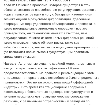
нормативное развитие? Или наоборот?
Ховем:
Основная проблема, которая существует в этой
области, связана со способностью регулирующих органов и
нормативных актов идти в ногу с быстрыми изменениями,
возникающими в результате цифровизации. Удаленные
операции, методы удаленного обследования и проверки, а
также потенциальные автономные операции - все это
примеры того, как технология меняется быстрее, чем
регулирование. Многие из этих новых цифровых решений
также открывают новые области риска, такие как
кибербезопасность, что является еще одним примером того,
где возникают новые вызовы существующим практикам
управления рисками.
Чаевые:
Автономные суда, по крайней мере, на меньшем
конце, теперь с нами, и классификация - LR уже
предоставляет обширные правила и рекомендации в этом
отношении - и нормативные потребности были определены и
принимаются. Это не так ясно с плавающей оффшорной
индустрии. В то время как стационарные сооружения,
использующие беспилотные подходы, эксплуатируются в
течение нескольких лет, плавучие морские сооружения
различны, с различными потребностями и заводами по