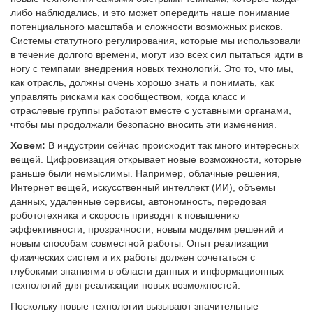
либо наблюдались, и это может опередить наше понимание
потенциального масштаба и сложности возможных рисков.
Системы статутного регулирования, которые мы использовали
в течение долгого времени, могут изо всех сил пытаться идти в
ногу с темпами внедрения новых технологий. Это то, что мы,
как отрасль, должны очень хорошо знать и понимать, как
управлять рисками как сообществом, когда класс и
отраслевые группы работают вместе с уставными органами,
чтобы мы продолжали безопасно вносить эти изменения.
Ховем:
В индустрии сейчас происходит так много интересных
вещей. Цифровизация открывает новые возможности, которые
раньше были немыслимы. Например, облачные решения,
Интернет вещей, искусственный интеллект (ИИ), объемы
данных, удаленные сервисы, автономность, передовая
робототехника и скорость приводят к повышению
эффективности, прозрачности, новым моделям решений и
новым способам совместной работы. Опыт реализации
физических систем и их работы должен сочетаться с
глубокими знаниями в области данных и информационных
технологий для реализации новых возможностей.
Поскольку новые технологии вызывают значительные