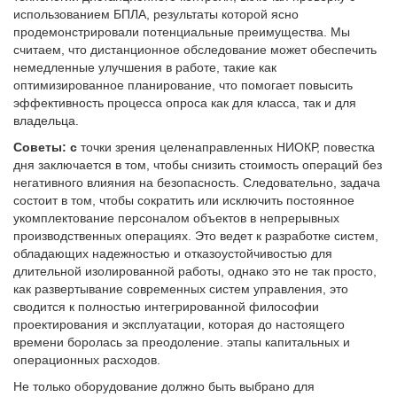
использованием БПЛА, результаты которой ясно
продемонстрировали потенциальные преимущества. Мы
считаем, что дистанционное обследование может обеспечить
немедленные улучшения в работе, такие как
оптимизированное планирование, что помогает повысить
эффективность процесса опроса как для класса, так и для
владельца.
Советы: с
точки зрения целенаправленных НИОКР, повестка
дня заключается в том, чтобы снизить стоимость операций без
негативного влияния на безопасность. Следовательно, задача
состоит в том, чтобы сократить или исключить постоянное
укомплектование персоналом объектов в непрерывных
производственных операциях. Это ведет к разработке систем,
обладающих надежностью и отказоустойчивостью для
длительной изолированной работы, однако это не так просто,
как развертывание современных систем управления, это
сводится к полностью интегрированной философии
проектирования и эксплуатации, которая до настоящего
времени боролась за преодоление. этапы капитальных и
операционных расходов.
Не только оборудование должно быть выбрано для