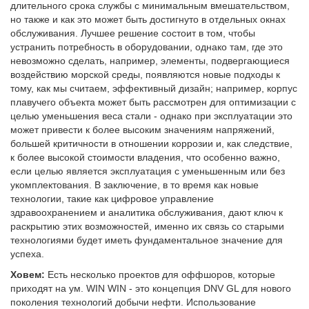
длительного срока службы с минимальным вмешательством,
но также и как это может быть достигнуто в отдельных окнах
обслуживания. Лучшее решение состоит в том, чтобы
устранить потребность в оборудовании, однако там, где это
невозможно сделать, например, элементы, подвергающиеся
воздействию морской среды, появляются новые подходы к
тому, как мы считаем, эффективный дизайн; например, корпус
плавучего объекта может быть рассмотрен для оптимизации с
целью уменьшения веса стали - однако при эксплуатации это
может привести к более высоким значениям напряжений,
большей критичности в отношении коррозии и, как следствие,
к более высокой стоимости владения, что особенно важно,
если целью является эксплуатация с уменьшенным или без
укомплектования. В заключение, в то время как новые
технологии, такие как цифровое управление
здравоохранением и аналитика обслуживания, дают ключ к
раскрытию этих возможностей, именно их связь со старыми
технологиями будет иметь фундаментальное значение для
успеха.
Ховем:
Есть несколько проектов для оффшоров, которые
приходят на ум. WIN WIN - это концепция DNV GL для нового
поколения технологий добычи нефти. Использование