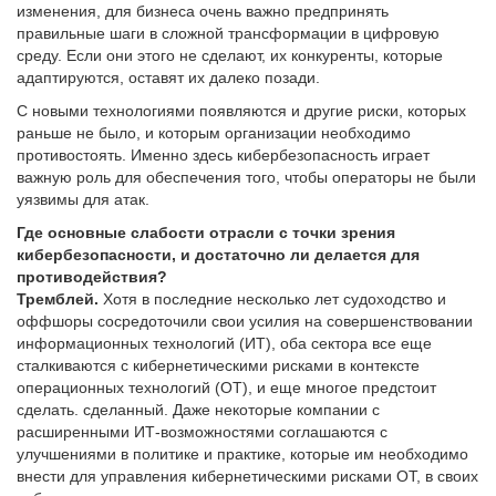
изменения, для бизнеса очень важно предпринять
правильные шаги в сложной трансформации в цифровую
среду. Если они этого не сделают, их конкуренты, которые
адаптируются, оставят их далеко позади.
С новыми технологиями появляются и другие риски, которых
раньше не было, и которым организации необходимо
противостоять. Именно здесь кибербезопасность играет
важную роль для обеспечения того, чтобы операторы не были
уязвимы для атак.
Где основные слабости отрасли с точки зрения
кибербезопасности, и достаточно ли делается для
противодействия?
Тремблей.
Хотя в последние несколько лет судоходство и
оффшоры сосредоточили свои усилия на совершенствовании
информационных технологий (ИТ), оба сектора все еще
сталкиваются с кибернетическими рисками в контексте
операционных технологий (ОТ), и еще многое предстоит
сделать. сделанный. Даже некоторые компании с
расширенными ИТ-возможностями соглашаются с
улучшениями в политике и практике, которые им необходимо
внести для управления кибернетическими рисками OT, в своих