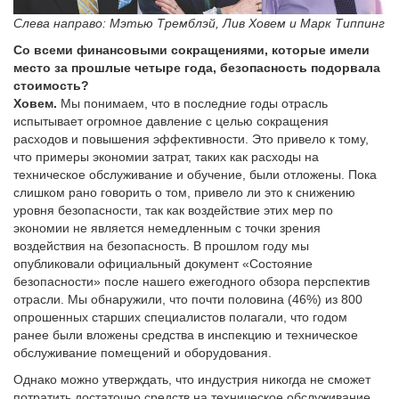
Слева направо: Мэтью Тремблэй, Лив Ховем и Марк Типпинг
Со всеми финансовыми сокращениями, которые имели
место за прошлые четыре года, безопасность подорвала
стоимость?
Ховем.
Мы понимаем, что в последние годы отрасль
испытывает огромное давление с целью сокращения
расходов и повышения эффективности. Это привело к тому,
что примеры экономии затрат, таких как расходы на
техническое обслуживание и обучение, были отложены. Пока
слишком рано говорить о том, привело ли это к снижению
уровня безопасности, так как воздействие этих мер по
экономии не является немедленным с точки зрения
воздействия на безопасность. В прошлом году мы
опубликовали официальный документ «Состояние
безопасности» после нашего ежегодного обзора перспектив
отрасли. Мы обнаружили, что почти половина (46%) из 800
опрошенных старших специалистов полагали, что годом
ранее были вложены средства в инспекцию и техническое
обслуживание помещений и оборудования.
Однако можно утверждать, что индустрия никогда не сможет
потратить достаточно средств на техническое обслуживание.