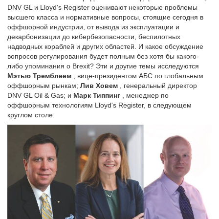
DNV GL и Lloyd's Register оценивают некоторые проблемы
высшего класса и нормативные вопросы, стоящие сегодня в
оффшорной индустрии, от вывода из эксплуатации и
декарбонизации до кибербезопасности, беспилотных
надводных кораблей и других областей. И какое обсуждение
вопросов регулирования будет полным без хотя бы какого-
либо упоминания о Brexit? Эти и другие темы исследуются
Мэтью Тремблеем
, вице-президентом АБС по глобальным
оффшорным рынкам;
Лив Ховем
, генеральный директор
DNV GL Oil & Gas; и
Марк Типпинг
, менеджер по
оффшорным технологиям Lloyd's Register, в следующем
круглом столе.