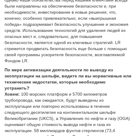
были направлены на обеспечение безопасности и, при
необходимости, инвестирование в новые решения, что,
конечно, особенно привлекательно, если «выигрышная
победа» подразумевает безопасность улучшение и экономия
средств. Использование технологий для удаления людей из
опасных мест и, следовательно, для повышения
безопасности, является одной из ключевых стратегий. LR
стремится продвигать безопасность еще больше с помощью
своей программы ускорителя безопасности, возглавляемой
Фондом LR.
По мере активизации деятельности по выводу из
эксплуатации на шельфе, видите ли вы нормативные или
технические недостатки, которые необходимо
устранить?
Ховем:
100 морских платформ и 5700 километров
трубопровода, как ожидается, будут выведены из
эксплуатации или повторно использованы в течение
следующего десятилетия на континентальном шельфе
Великобритании (UKCS), а Управление по нефти и газу (OGA)
оценивает общую стоимость вывода нефти и газа из
эксплуатации. 58 миллиардов фунтов стерлингов (73,4