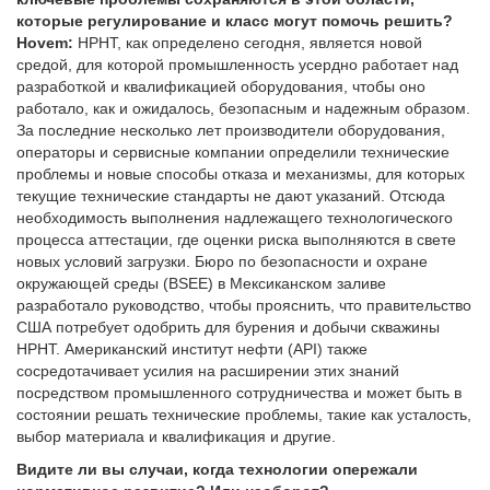
которые регулирование и класс могут помочь решить?
Hovem:
HPHT, как определено сегодня, является новой
средой, для которой промышленность усердно работает над
разработкой и квалификацией оборудования, чтобы оно
работало, как и ожидалось, безопасным и надежным образом.
За последние несколько лет производители оборудования,
операторы и сервисные компании определили технические
проблемы и новые способы отказа и механизмы, для которых
текущие технические стандарты не дают указаний. Отсюда
необходимость выполнения надлежащего технологического
процесса аттестации, где оценки риска выполняются в свете
новых условий загрузки. Бюро по безопасности и охране
окружающей среды (BSEE) в Мексиканском заливе
разработало руководство, чтобы прояснить, что правительство
США потребует одобрить для бурения и добычи скважины
HPHT. Американский институт нефти (API) также
сосредотачивает усилия на расширении этих знаний
посредством промышленного сотрудничества и может быть в
состоянии решать технические проблемы, такие как усталость,
выбор материала и квалификация и другие.
Видите ли вы случаи, когда технологии опережали