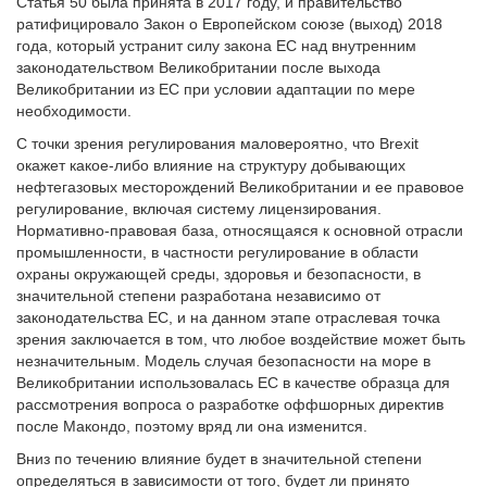
Статья 50 была принята в 2017 году, и правительство
ратифицировало Закон о Европейском союзе (выход) 2018
года, который устранит силу закона ЕС над внутренним
законодательством Великобритании после выхода
Великобритании из ЕС при условии адаптации по мере
необходимости.
С точки зрения регулирования маловероятно, что Brexit
окажет какое-либо влияние на структуру добывающих
нефтегазовых месторождений Великобритании и ее правовое
регулирование, включая систему лицензирования.
Нормативно-правовая база, относящаяся к основной отрасли
промышленности, в частности регулирование в области
охраны окружающей среды, здоровья и безопасности, в
значительной степени разработана независимо от
законодательства ЕС, и на данном этапе отраслевая точка
зрения заключается в том, что любое воздействие может быть
незначительным. Модель случая безопасности на море в
Великобритании использовалась ЕС в качестве образца для
рассмотрения вопроса о разработке оффшорных директив
после Макондо, поэтому вряд ли она изменится.
Вниз по течению влияние будет в значительной степени
определяться в зависимости от того, будет ли принято