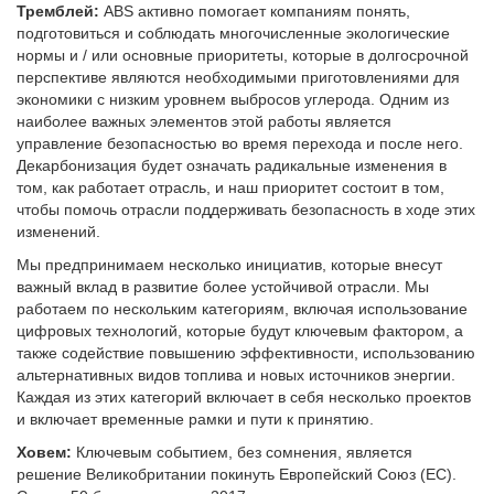
Тремблей:
ABS активно помогает компаниям понять,
подготовиться и соблюдать многочисленные экологические
нормы и / или основные приоритеты, которые в долгосрочной
перспективе являются необходимыми приготовлениями для
экономики с низким уровнем выбросов углерода. Одним из
наиболее важных элементов этой работы является
управление безопасностью во время перехода и после него.
Декарбонизация будет означать радикальные изменения в
том, как работает отрасль, и наш приоритет состоит в том,
чтобы помочь отрасли поддерживать безопасность в ходе этих
изменений.
Мы предпринимаем несколько инициатив, которые внесут
важный вклад в развитие более устойчивой отрасли. Мы
работаем по нескольким категориям, включая использование
цифровых технологий, которые будут ключевым фактором, а
также содействие повышению эффективности, использованию
альтернативных видов топлива и новых источников энергии.
Каждая из этих категорий включает в себя несколько проектов
и включает временные рамки и пути к принятию.
Ховем:
Ключевым событием, без сомнения, является
решение Великобритании покинуть Европейский Союз (ЕС).