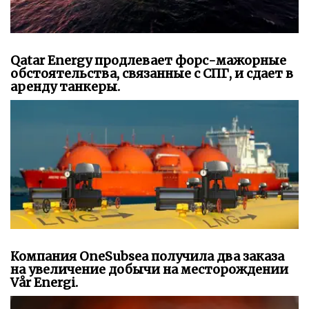
Qatar Energy продлевает форс-мажорные
обстоятельства, связанные с СПГ, и сдает в
аренду танкеры.
Компания OneSubsea получила два заказа
на увеличение добычи на месторождении
Vår Energi.