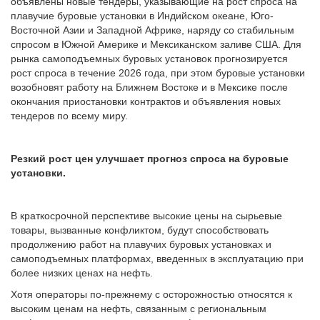
объявлены новые тендеры, указывающие на рост спроса на
плавучие буровые установки в Индийском океане, Юго-
Восточной Азии и Западной Африке, наряду со стабильным
спросом в Южной Америке и Мексиканском заливе США. Для
рынка самоподъемных буровых установок прогнозируется
рост спроса в течение 2026 года, при этом буровые установки
возобновят работу на Ближнем Востоке и в Мексике после
окончания приостановки контрактов и объявления новых
тендеров по всему миру.
Резкий рост цен улучшает прогноз спроса на буровые
установки.
В краткосрочной перспективе высокие цены на сырьевые
товары, вызванные конфликтом, будут способствовать
продолжению работ на плавучих буровых установках и
самоподъемных платформах, введенных в эксплуатацию при
более низких ценах на нефть.
Хотя операторы по-прежнему с осторожностью относятся к
высоким ценам на нефть, связанным с региональным