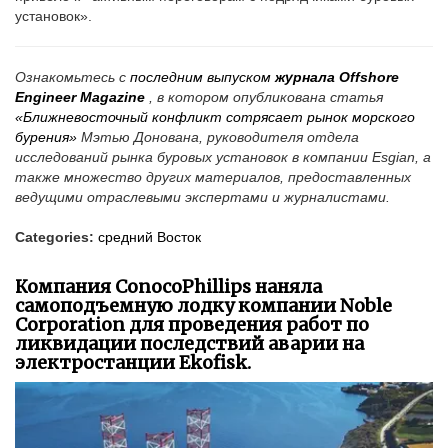
установок».
Ознакомьтесь с
последним выпуском
журнала Offshore
Engineer Magazine
, в котором опубликована статья
«Ближневосточный конфликт сотрясает рынок морского
бурения»
Мэтью Донована, руководителя отдела
исследований рынка буровых установок в компании Esgian, а
также множество других материалов, предоставленных
ведущими отраслевыми экспертами и журналистами.
Categories:
средний Восток
Компания ConocoPhillips наняла
самоподъемную лодку компании Noble
Corporation для проведения работ по
ликвидации последствий аварии на
электростанции Ekofisk.