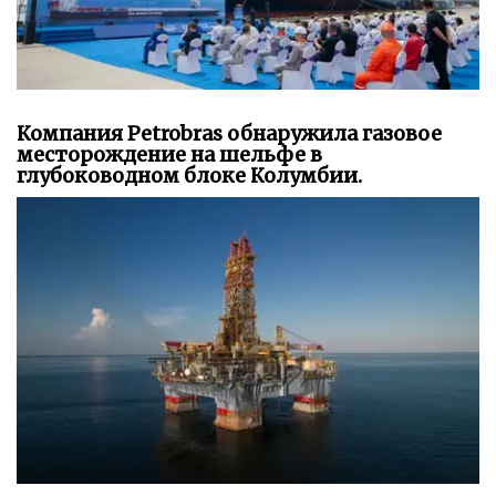
Компания Petrobras обнаружила газовое
месторождение на шельфе в
глубоководном блоке Колумбии.