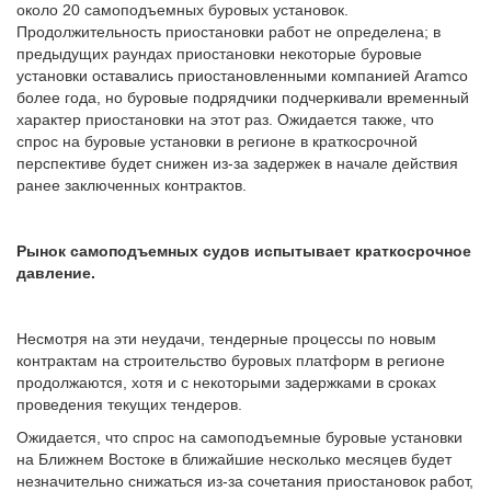
около 20 самоподъемных буровых установок.
Продолжительность приостановки работ не определена; в
предыдущих раундах приостановки некоторые буровые
установки оставались приостановленными компанией Aramco
более года, но буровые подрядчики подчеркивали временный
характер приостановки на этот раз. Ожидается также, что
спрос на буровые установки в регионе в краткосрочной
перспективе будет снижен из-за задержек в начале действия
ранее заключенных контрактов.
Рынок самоподъемных судов испытывает краткосрочное
давление.
Несмотря на эти неудачи, тендерные процессы по новым
контрактам на строительство буровых платформ в регионе
продолжаются, хотя и с некоторыми задержками в сроках
проведения текущих тендеров.
Ожидается, что спрос на самоподъемные буровые установки
на Ближнем Востоке в ближайшие несколько месяцев будет
незначительно снижаться из-за сочетания приостановок работ,