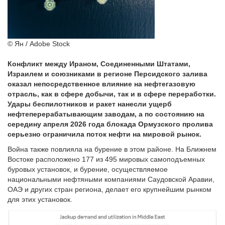
© Ян / Adobe Stock
Конфликт между Ираном, Соединенными Штатами,
Израилем и союзниками в регионе Персидского залива
оказал непосредственное влияние на нефтегазовую
отрасль, как в сфере добычи, так и в сфере переработки.
Удары беспилотников и ракет нанесли ущерб
нефтеперерабатывающим заводам, а по состоянию на
середину апреля 2026 года блокада Ормузского пролива
серьезно ограничила поток нефти на мировой рынок.
Война также повлияла на бурение в этом районе. На Ближнем
Востоке расположено 177 из 495 мировых самоподъемных
буровых установок, и бурение, осуществляемое
национальными нефтяными компаниями Саудовской Аравии,
ОАЭ и других стран региона, делает его крупнейшим рынком
для этих установок.