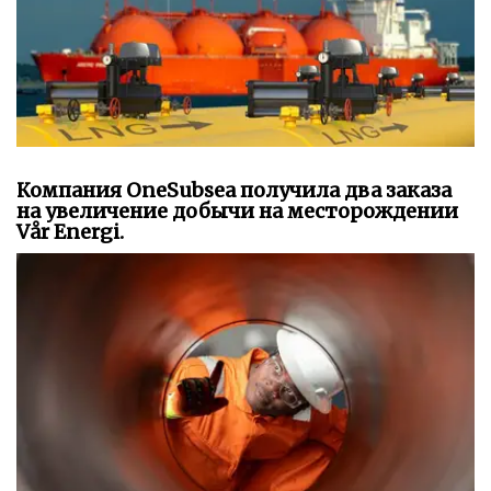
Компания OneSubsea получила два заказа
на увеличение добычи на месторождении
Vår Energi.