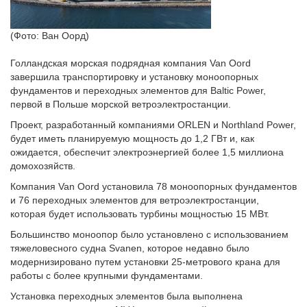
(Фото: Ван Оорд)
Голландская морская подрядная компания Van Oord
завершила транспортировку и установку моноопорных
фундаментов и переходных элементов для Baltic Power,
первой в Польше морской ветроэлектростанции.
Проект, разработанный компаниями ORLEN и Northland Power,
будет иметь планируемую мощность до 1,2 ГВт и, как
ожидается, обеспечит электроэнергией более 1,5 миллиона
домохозяйств.
Компания Van Oord установила 78 моноопорных фундаментов
и 76 переходных элементов для ветроэлектростанции,
которая будет использовать турбины мощностью 15 МВт.
Большинство моноопор было установлено с использованием
тяжеловесного судна Svanen, которое недавно было
модернизировано путем установки 25-метрового крана для
работы с более крупными фундаментами.
Установка переходных элементов была выполнена