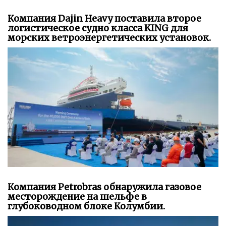
Компания Dajin Heavy поставила второе
логистическое судно класса KING для
морских ветроэнергетических установок.
Компания Petrobras обнаружила газовое
месторождение на шельфе в
глубоководном блоке Колумбии.