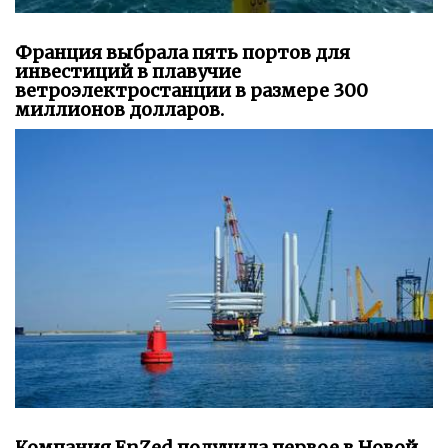
Франция выбрала пять портов для
инвестиций в плавучие
ветроэлектростанции в размере 300
миллионов долларов.
Компания EnZed получила первое в Новой