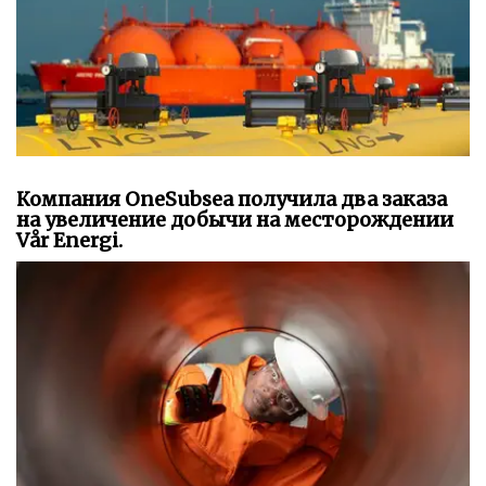
Компания OneSubsea получила два заказа
на увеличение добычи на месторождении
Vår Energi.