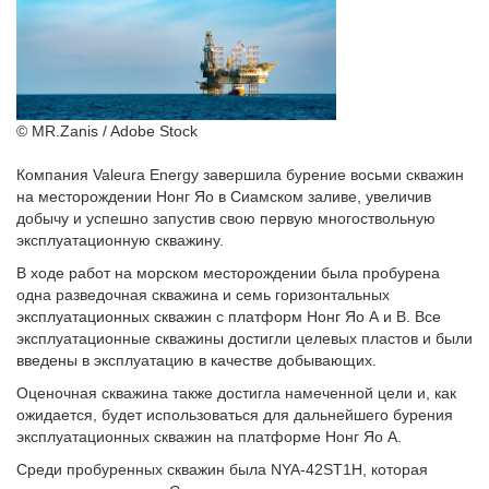
© MR.Zanis / Adobe Stock
Компания Valeura Energy завершила бурение восьми скважин
на месторождении Нонг Яо в Сиамском заливе, увеличив
добычу и успешно запустив свою первую многоствольную
эксплуатационную скважину.
В ходе работ на морском месторождении была пробурена
одна разведочная скважина и семь горизонтальных
эксплуатационных скважин с платформ Нонг Яо А и В. Все
эксплуатационные скважины достигли целевых пластов и были
введены в эксплуатацию в качестве добывающих.
Оценочная скважина также достигла намеченной цели и, как
ожидается, будет использоваться для дальнейшего бурения
эксплуатационных скважин на платформе Нонг Яо А.
Среди пробуренных скважин была NYA-42ST1H, которая