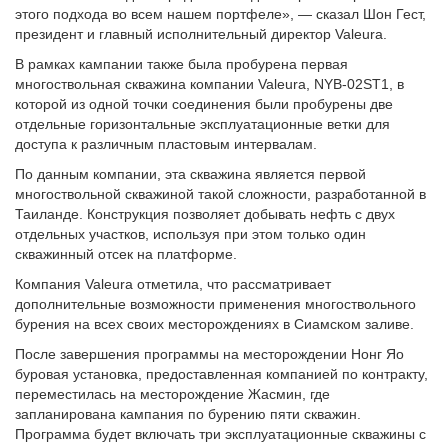
этого подхода во всем нашем портфеле», — сказал Шон Гест,
президент и главный исполнительный директор Valeura.
В рамках кампании также была пробурена первая
многоствольная скважина компании Valeura, NYB-02ST1, в
которой из одной точки соединения были пробурены две
отдельные горизонтальные эксплуатационные ветки для
доступа к различным пластовым интервалам.
По данным компании, эта скважина является первой
многоствольной скважиной такой сложности, разработанной в
Таиланде. Конструкция позволяет добывать нефть с двух
отдельных участков, используя при этом только один
скважинный отсек на платформе.
Компания Valeura отметила, что рассматривает
дополнительные возможности применения многоствольного
бурения на всех своих месторождениях в Сиамском заливе.
После завершения программы на месторождении Нонг Яо
буровая установка, предоставленная компанией по контракту,
переместилась на месторождение Жасмин, где
запланирована кампания по бурению пяти скважин.
Программа будет включать три эксплуатационные скважины с