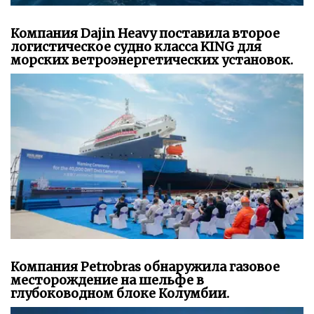
Компания Dajin Heavy поставила второе
логистическое судно класса KING для
морских ветроэнергетических установок.
Компания Petrobras обнаружила газовое
месторождение на шельфе в
глубоководном блоке Колумбии.