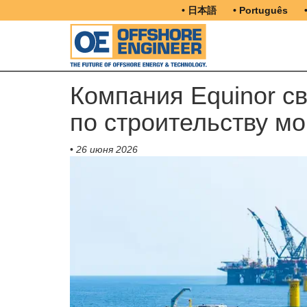
• 日本語
• Português
Компания Equinor с
по строительству мо
•
26 июня 2026