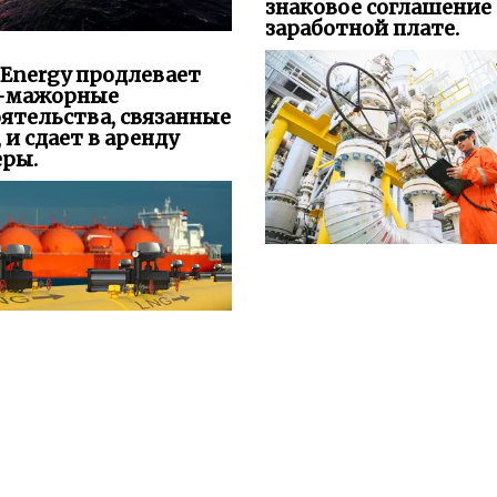
знаковое соглашение 
заработной плате.
 Energy продлевает
-мажорные
ятельства, связанные
, и сдает в аренду
еры.