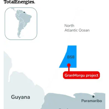
TotalEnergies.