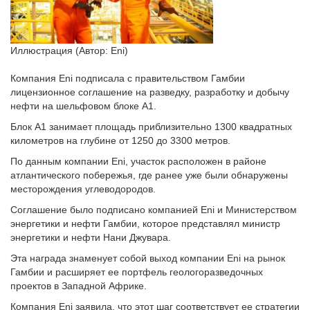
Иллюстрация (Автор: Eni)
Компания Eni подписала с правительством Гамбии
лицензионное соглашение на разведку, разработку и добычу
нефти на шельфовом блоке А1.
Блок А1 занимает площадь приблизительно 1300 квадратных
километров на глубине от 1250 до 3300 метров.
По данным компании Eni, участок расположен в районе
атлантического побережья, где ранее уже были обнаружены
месторождения углеводородов.
Соглашение было подписано компанией Eni и Министерством
энергетики и нефти Гамбии, которое представлял министр
энергетики и нефти Нани Джувара.
Эта награда знаменует собой выход компании Eni на рынок
Гамбии и расширяет ее портфель геологоразведочных
проектов в Западной Африке.
Компания Eni заявила, что этот шаг соответствует ее стратегии