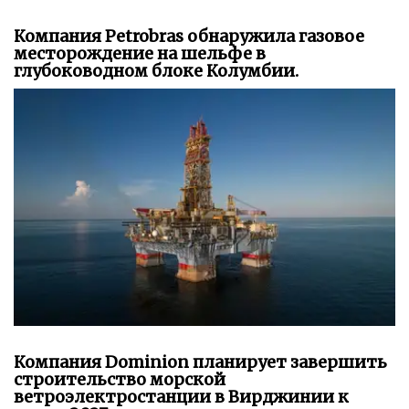
Компания Petrobras обнаружила газовое
месторождение на шельфе в
глубоководном блоке Колумбии.
Компания Dominion планирует завершить
строительство морской
ветроэлектростанции в Вирджинии к