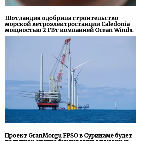
Шотландия одобрила строительство
морской ветроэлектростанции Caledonia
мощностью 2 ГВт компанией Ocean Winds.
Проект GranMorgu FPSO в Суринаме будет