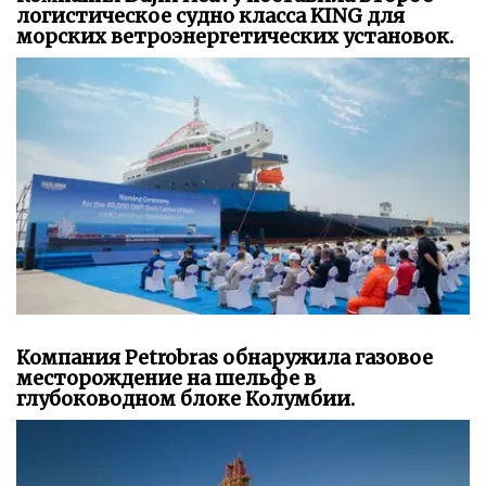
логистическое судно класса KING для
морских ветроэнергетических установок.
Компания Petrobras обнаружила газовое
месторождение на шельфе в
глубоководном блоке Колумбии.