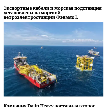
Экспортные кабели и морская подстанция
установлены на морской
ветроэлектростанции Фэнмяо I.
Компания Dajin Heavy поставила второе