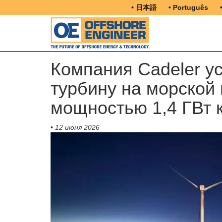
• 日本語
• Português
Компания Cadeler у
турбину на морской 
мощностью 1,4 ГВт
•
12 июня 2026