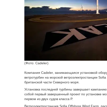
(Фото: Cadeler)
Компания Cadeler, занимающаяся установкой обору
ветротурбин на морской ветроэлектростанции Sofi
британской части Северного моря.
Установка последней турбины завершает кампанию 
собой первый завершенный проект по установке мор
первом из двух судов класса P.
Ветроэлектростанция Sofia Offshore Wind Farm, р