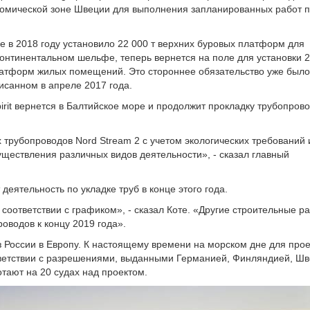
континентальном шельфе, теперь вернется на поле для установки 2
латформ жилых помещений. Это стороннее обязательство уже было
писанном в апреле 2017 года.
Spirit вернется в Балтийское море и продолжит прокладку трубопров
трубопроводов Nord Stream 2 с учетом экологических требований 
ществления различных видов деятельности», - сказал главный
 деятельность по укладке труб в конце этого года.
оответствии с графиком», - сказал Коте. «Другие строительные р
оводов к концу 2019 года».
из России в Европу. К настоящему времени на морском дне для прое
тветствии с разрешениями, выданными Германией, Финляндией, Шв
тают на 20 судах над проектом.