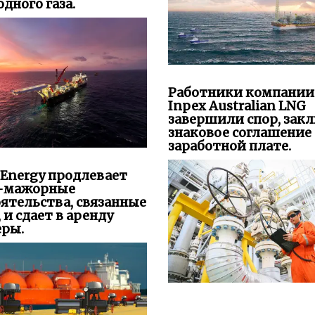
Работники компании
Inpex Australian LNG
завершили спор, зак
знаковое соглашение 
заработной плате.
 Energy продлевает
-мажорные
ятельства, связанные
, и сдает в аренду
еры.