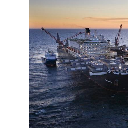
Pioneering Spirit устанавливает трубопровод в шв