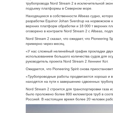
разработки Equinor Johan Sverdrup на норвежском 
верхних платформ обработки и 18 000 т верхних п
оговорено в контракте Nord Stream 2 с Allseas, под
Nord Stream 2 сказал, что ожидает, что Pioneering 
примерно через месяц.
«У нас сложный нелинейный график прокладки двух 
использованием большого количества судов для осу
руководитель проекта Nord Stream 2 Хеннинг Кот.
Ожидается, что Pioneering Spirit снова приостановит
«Трубопроводные работы продвигаются хорошо и в с
находятся на пути к завершению сдвоенных трубопр
Nord Stream 2 строится для транспортировки газа 
было проложено более 800 километров труб в соо
Россией. В настоящее время более 20 человек рабо