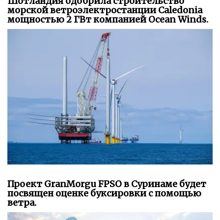
Шотландия одобрила строительство
морской ветроэлектростанции Caledonia
мощностью 2 ГВт компанией Ocean Winds.
Проект GranMorgu FPSO в Суринаме будет
посвящен оценке буксировки с помощью
ветра.