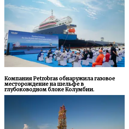
Компания Petrobras обнаружила газовое
месторождение на шельфе в
глубоководном блоке Колумбии.