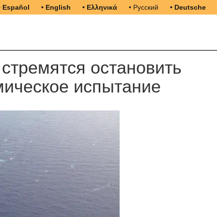
• Español
• English
• Ελληνικά
• Русский
• Deutsche
стремятся остановить
мическое испытание