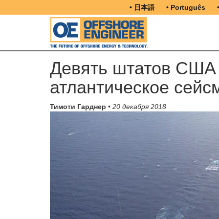
• 日本語
• Português
Девять штатов США 
атлантическое сейс
Тимоти Гарднер
•
20 декабря 2018