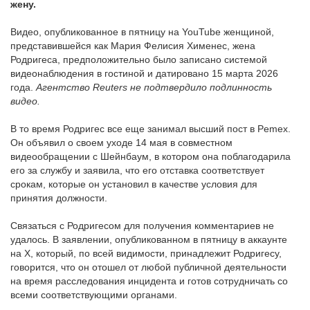
жену.
Видео, опубликованное в пятницу на YouTube женщиной,
представившейся как Мария Фелисия Хименес, жена
Родригеса, предположительно было записано системой
видеонаблюдения в гостиной и датировано 15 марта 2026
года.
Агентство Reuters не подтвердило подлинность
видео.
В то время Родригес все еще занимал высший пост в Pemex.
Он объявил о своем уходе 14 мая в совместном
видеообращении с Шейнбаум, в котором она поблагодарила
его за службу и заявила, что его отставка соответствует
срокам, которые он установил в качестве условия для
принятия должности.
Связаться с Родригесом для получения комментариев не
удалось. В заявлении, опубликованном в пятницу в аккаунте
на X, который, по всей видимости, принадлежит Родригесу,
говорится, что он отошел от любой публичной деятельности
на время расследования инцидента и готов сотрудничать со
всеми соответствующими органами.