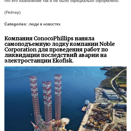
что его назначение так и не было официально оформлено.
(Рейтер)
Categories:
люди в новостях
Компания ConocoPhillips наняла
самоподъемную лодку компании Noble
Corporation для проведения работ по
ликвидации последствий аварии на
электростанции Ekofisk.