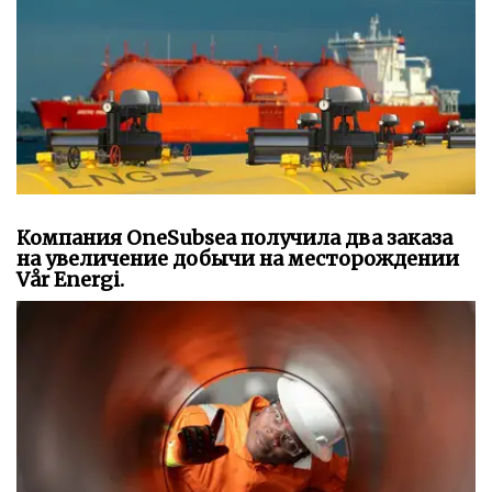
Компания OneSubsea получила два заказа
на увеличение добычи на месторождении
Vår Energi.