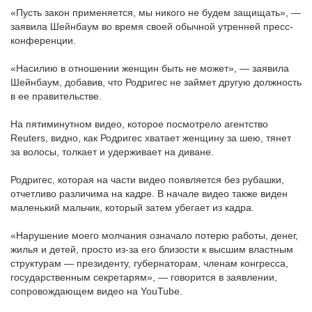
«Пусть закон применяется, мы никого не будем защищать», —
заявила Шейнбаум во время своей обычной утренней пресс-
конференции.
«Насилию в отношении женщин быть не может», — заявила
Шейнбаум, добавив, что Родригес не займет другую должность
в ее правительстве.
На пятиминутном видео, которое посмотрело агентство
Reuters, видно, как Родригес хватает женщину за шею, тянет
за волосы, толкает и удерживает на диване.
Родригес, которая на части видео появляется без рубашки,
отчетливо различима на кадре. В начале видео также виден
маленький мальчик, который затем убегает из кадра.
«Нарушение моего молчания означало потерю работы, денег,
жилья и детей, просто из-за его близости к высшим властным
структурам — президенту, губернаторам, членам конгресса,
государственным секретарям», — говорится в заявлении,
сопровождающем видео на YouTube.