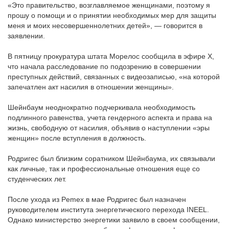
«Это правительство, возглавляемое женщинами, поэтому я
прошу о помощи и о принятии необходимых мер для защиты
меня и моих несовершеннолетних детей», — говорится в
заявлении.
В пятницу прокуратура штата Морелос сообщила в эфире X,
что начала расследование по подозрению в совершении
преступных действий, связанных с видеозаписью, «на которой
запечатлен акт насилия в отношении женщины».
Шейнбаум неоднократно подчеркивала необходимость
подлинного равенства, учета гендерного аспекта и права на
жизнь, свободную от насилия, объявив о наступлении «эры
женщин» после вступления в должность.
Родригес был близким соратником Шейнбаума, их связывали
как личные, так и профессиональные отношения еще со
студенческих лет.
После ухода из Pemex в мае Родригес был назначен
руководителем института энергетического перехода INEEL.
Однако министерство энергетики заявило в своем сообщении,