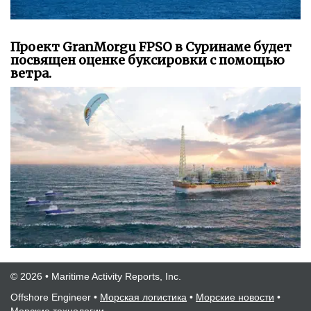
Проект GranMorgu FPSO в Суринаме будет
посвящен оценке буксировки с помощью
ветра.
© 2026 • Maritime Activity Reports, Inc.
Offshore Engineer
•
Морская логистика
•
Морские новости
•